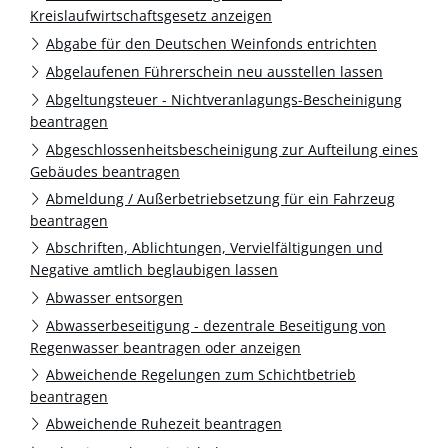
Kreislaufwirtschaftsgesetz anzeigen
Abgabe für den Deutschen Weinfonds entrichten
Abgelaufenen Führerschein neu ausstellen lassen
Abgeltungsteuer - Nichtveranlagungs-Bescheinigung
beantragen
Abgeschlossenheitsbescheinigung zur Aufteilung eines
Gebäudes beantragen
Abmeldung / Außerbetriebsetzung für ein Fahrzeug
beantragen
Abschriften, Ablichtungen, Vervielfältigungen und
Negative amtlich beglaubigen lassen
Abwasser entsorgen
Abwasserbeseitigung - dezentrale Beseitigung von
Regenwasser beantragen oder anzeigen
Abweichende Regelungen zum Schichtbetrieb
beantragen
Abweichende Ruhezeit beantragen