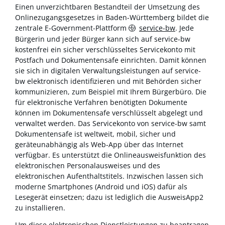
Einen unverzichtbaren Bestandteil der Umsetzung des
Onlinezugangsgesetzes in Baden-Württemberg bildet die
zentrale E-Government-Plattform
service-bw
. Jede
Bürgerin und jeder Bürger kann sich auf service-bw
kostenfrei ein sicher verschlüsseltes Servicekonto mit
Postfach und Dokumentensafe einrichten. Damit können
sie sich in digitalen Verwaltungsleistungen auf service-
bw elektronisch identifizieren und mit Behörden sicher
kommunizieren, zum Beispiel mit Ihrem Bürgerbüro. Die
für elektronische Verfahren benötigten Dokumente
können im Dokumentensafe verschlüsselt abgelegt und
verwaltet werden. Das Servicekonto von service-bw samt
Dokumentensafe ist weltweit, mobil, sicher und
geräteunabhängig als Web-App über das Internet
verfügbar. Es unterstützt die Onlineausweisfunktion des
elektronischen Personalausweises und des
elektronischen Aufenthaltstitels. Inzwischen lassen sich
moderne Smartphones (Android und iOS) dafür als
Lesegerät einsetzen; dazu ist lediglich die AusweisApp2
zu installieren.
Um diese elektronischen Dienstleistungen zu beantragen