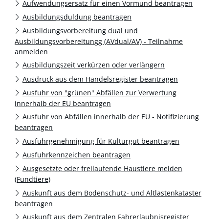
Aufwendungsersatz für einen Vormund beantragen
Ausbildungsduldung beantragen
Ausbildungsvorbereitung dual und
Ausbildungsvorbereitungg (AVdual/AV) - Teilnahme
anmelden
Ausbildungszeit verkürzen oder verlängern
Ausdruck aus dem Handelsregister beantragen
Ausfuhr von "grünen" Abfällen zur Verwertung
innerhalb der EU beantragen
Ausfuhr von Abfällen innerhalb der EU - Notifizierung
beantragen
Ausfuhrgenehmigung für Kulturgut beantragen
Ausfuhrkennzeichen beantragen
Ausgesetzte oder freilaufende Haustiere melden
(Fundtiere)
Auskunft aus dem Bodenschutz- und Altlastenkataster
beantragen
Auskunft aus dem Zentralen Fahrerlaubnisregister