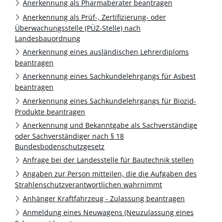
Anerkennung als Pharmaberater beantragen
Anerkennung als Prüf-, Zertifizierung- oder
Überwachungsstelle (PÜZ-Stelle) nach
Landesbauordnung
Anerkennung eines ausländischen Lehrerdiploms
beantragen
Anerkennung eines Sachkundelehrgangs für Asbest
beantragen
Anerkennung eines Sachkundelehrgangs für Biozid-
Produkte beantragen
Anerkennung und Bekanntgabe als Sachverständige
oder Sachverständiger nach § 18
Bundesbodenschutzgesetz
Anfrage bei der Landesstelle für Bautechnik stellen
Angaben zur Person mitteilen, die die Aufgaben des
Strahlenschutzverantwortlichen wahrnimmt
Anhänger Kraftfahrzeug - Zulassung beantragen
Anmeldung eines Neuwagens (Neuzulassung eines