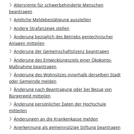
Altersrente für schwerbehinderte Menschen
beantragen
Amtliche Meldebestätigung ausstellen
Andere Strafanzeige stellen
Änderung bezüglich des Betriebs gentechnischer
Anlagen mitteilen
Änderung der Gemeinschaftslizenz beantragen
Änderung des Entwicklungsziels einer Ökokonto-
Maßnahme beantragen
Änderung des Wohnsitzes innerhalb derselben Stadt
oder Gemeinde melden
Änderung nach Beantragung oder bei Bezug von
Bürgergeld mitteilen
Änderung persönlicher Daten der Hochschule
mitteilen
Änderungen an die Krankenkasse melden
Anerkennung als gemeinnützige Stiftung beantragen