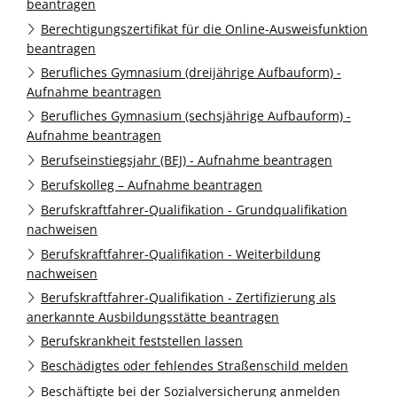
beantragen
Berechtigungszertifikat für die Online-Ausweisfunktion
beantragen
Berufliches Gymnasium (dreijährige Aufbauform) -
Aufnahme beantragen
Berufliches Gymnasium (sechsjährige Aufbauform) -
Aufnahme beantragen
Berufseinstiegsjahr (BEJ) - Aufnahme beantragen
Berufskolleg – Aufnahme beantragen
Berufskraftfahrer-Qualifikation - Grundqualifikation
nachweisen
Berufskraftfahrer-Qualifikation - Weiterbildung
nachweisen
Berufskraftfahrer-Qualifikation - Zertifizierung als
anerkannte Ausbildungsstätte beantragen
Berufskrankheit feststellen lassen
Beschädigtes oder fehlendes Straßenschild melden
Beschäftigte bei der Sozialversicherung anmelden