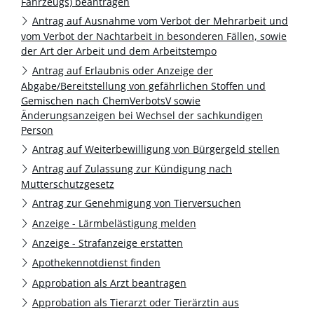
Fahrzeugs) beantragen
Antrag auf Ausnahme vom Verbot der Mehrarbeit und
vom Verbot der Nachtarbeit in besonderen Fällen, sowie
der Art der Arbeit und dem Arbeitstempo
Antrag auf Erlaubnis oder Anzeige der
Abgabe/Bereitstellung von gefährlichen Stoffen und
Gemischen nach ChemVerbotsV sowie
Änderungsanzeigen bei Wechsel der sachkundigen
Person
Antrag auf Weiterbewilligung von Bürgergeld stellen
Antrag auf Zulassung zur Kündigung nach
Mutterschutzgesetz
Antrag zur Genehmigung von Tierversuchen
Anzeige - Lärmbelästigung melden
Anzeige - Strafanzeige erstatten
Apothekennotdienst finden
Approbation als Arzt beantragen
Approbation als Tierarzt oder Tierärztin aus