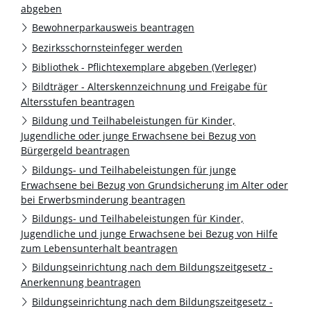
abgeben
Bewohnerparkausweis beantragen
Bezirksschornsteinfeger werden
Bibliothek - Pflichtexemplare abgeben (Verleger)
Bildträger - Alterskennzeichnung und Freigabe für
Altersstufen beantragen
Bildung und Teilhabeleistungen für Kinder,
Jugendliche oder junge Erwachsene bei Bezug von
Bürgergeld beantragen
Bildungs- und Teilhabeleistungen für junge
Erwachsene bei Bezug von Grundsicherung im Alter oder
bei Erwerbsminderung beantragen
Bildungs- und Teilhabeleistungen für Kinder,
Jugendliche und junge Erwachsene bei Bezug von Hilfe
zum Lebensunterhalt beantragen
Bildungseinrichtung nach dem Bildungszeitgesetz -
Anerkennung beantragen
Bildungseinrichtung nach dem Bildungszeitgesetz -