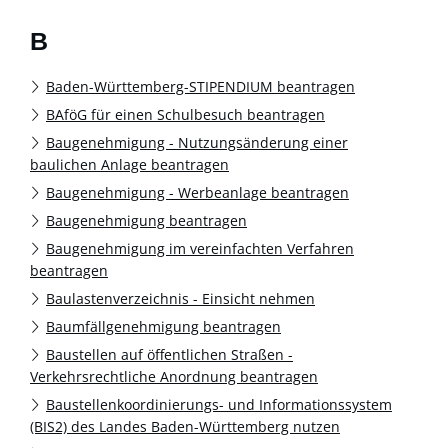
B
Baden-Württemberg-STIPENDIUM beantragen
BAföG für einen Schulbesuch beantragen
Baugenehmigung - Nutzungsänderung einer
baulichen Anlage beantragen
Baugenehmigung - Werbeanlage beantragen
Baugenehmigung beantragen
Baugenehmigung im vereinfachten Verfahren
beantragen
Baulastenverzeichnis - Einsicht nehmen
Baumfällgenehmigung beantragen
Baustellen auf öffentlichen Straßen -
Verkehrsrechtliche Anordnung beantragen
Baustellenkoordinierungs- und Informationssystem
(BIS2) des Landes Baden-Württemberg nutzen