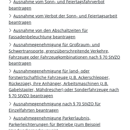
Ausnahme vom Sonn- und Feiertagsfahrverbot
beantragen
Ausnahme vom Verbot der Sonn- und Feiertagsarbeit
beantragen
Ausnahme von den Abschaltzeiten für
Fassadenbeleuchtung beantragen
Ausnahmegenehmigung für Großraum- und
Schwertransporte, grenzüberschreitende Verkehre,
Fahrzeuge oder Fahrzeugkombinationen nach § 70 StVZO
beantragen
Ausnahmegenehmigung für land- oder
forstwirtschaftliche Fahrzeuge (z.B. Ackerschlepper,
Rückezüge), ihre Anhänger, Arbeitsmaschinen (z.B.
Gabelstapler, Mähdrescher) oder Sonderfahrzeuge nach
§ 70 StVZO beantragen
Ausnahmegenehmigung nach § 70 StVZO für
Einzelfahrten beantragen
Ausnahmegenehmigung Parkerlaubnis,
Parkerleichterungen für Betriebe (zum Beispiel