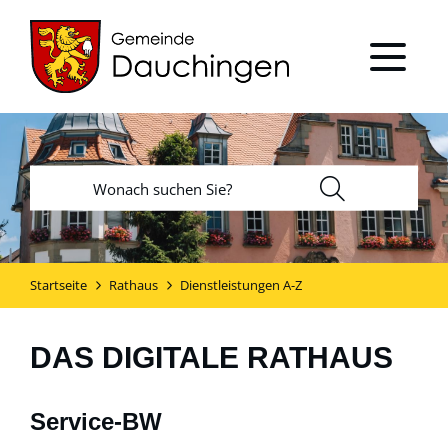
Startseite
Rathaus
Dienstleistungen A-Z
DAS DIGITALE RATHAUS
Service-BW