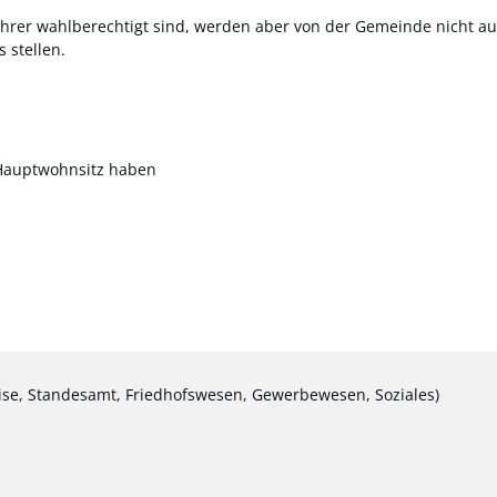
hrer wahlberechtigt sind, werden aber von der Gemeinde nicht au
 stellen.
n Hauptwohnsitz haben
ise, Standesamt, Friedhofswesen, Gewerbewesen, Soziales)