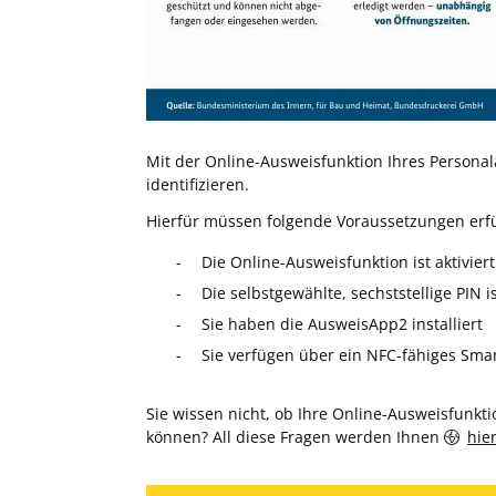
Mit der Online-Ausweisfunktion Ihres Personala
identifizieren.
Hierfür müssen folgende Voraussetzungen erfül
Die Online-Ausweisfunktion ist aktiviert
Die selbstgewählte, sechststellige PIN i
Sie haben die AusweisApp2 installiert
Sie verfügen über ein NFC-fähiges Sma
Sie wissen nicht, ob Ihre Online-Ausweisfunktio
können? All diese Fragen werden Ihnen
hie