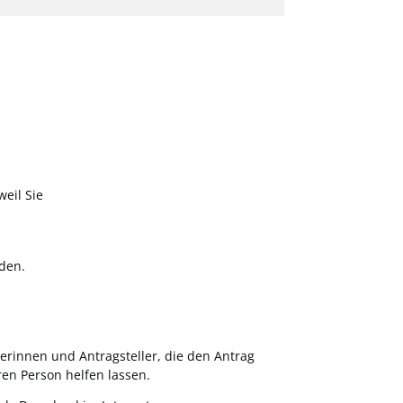
eil Sie
den.
lerinnen und Antragsteller, die den Antrag
en Person helfen lassen.