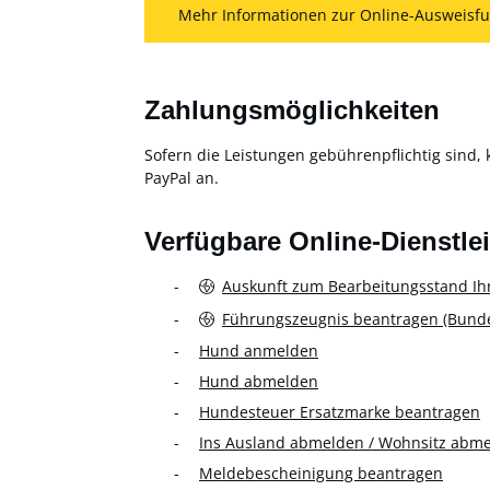
Mehr Informationen zur Online-Ausweisfu
Zahlungsmöglichkeiten
Sofern die Leistungen gebührenpflichtig sind, 
PayPal an.
Verfügbare Online-Dienstle
Auskunft zum Bearbeitungsstand Ih
Führungszeugnis beantragen (Bundes
Hund anmelden
Hund abmelden
Hundesteuer Ersatzmarke beantragen
Ins Ausland abmelden / Wohnsitz abm
Meldebescheinigung beantragen