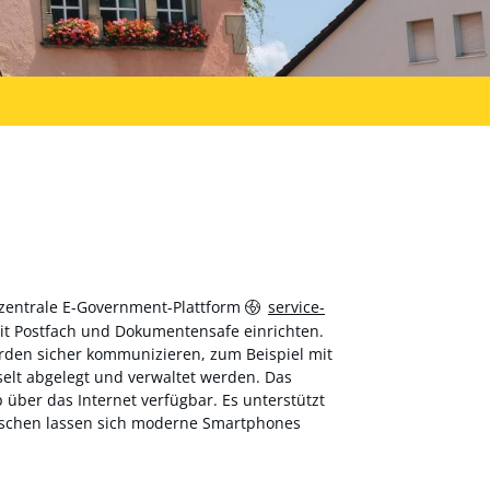
 zentrale E-Government-Plattform
service-
 mit Postfach und Dokumentensafe einrichten.
hörden sicher kommunizieren, zum Beispiel mit
elt abgelegt und verwaltet werden. Das
über das Internet verfügbar. Es unterstützt
wischen lassen sich moderne Smartphones