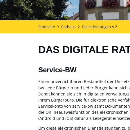
Startseite
Rathaus
Dienstleistungen A-Z
DAS DIGITALE RA
Service-BW
Einen unverzichtbaren Bestandteil der Umset
bw
. Jede Bürgerin und jeder Bürger kann sich 
Damit können sie sich in digitalen Verwaltung
Ihrem Bürgerbüro. Die für elektronische Verf
Servicekonto von service-bw samt Dokumentensa
die Onlineausweisfunktion des elektronischen
(Android und iOS) dafür als Lesegerät einsetzen
Um diese elektronischen Dienstleistungen zu 