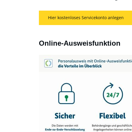
Hier kostenloses Servicekonto anlegen
Online-Ausweisfunktion