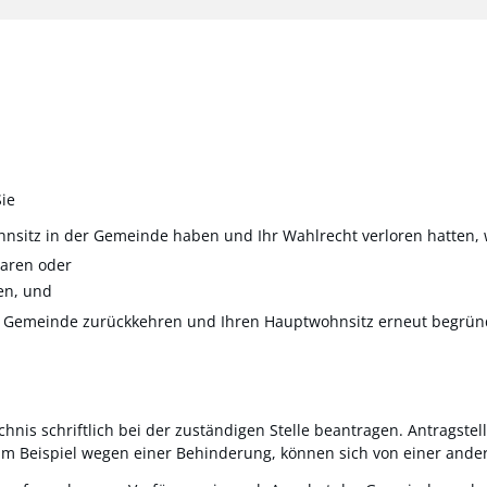
ie
nsitz in der Gemeinde haben und Ihr Wahlrecht verloren hatten, w
aren oder
en, und
die Gemeinde zurückkehren und Ihren Hauptwohnsitz erneut begrün
hnis schriftlich bei der zuständigen Stelle beantragen.
Antragstel
um Beispiel wegen einer Behinderung, können sich von einer ander