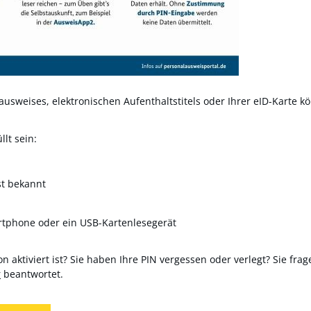
usweises, elektronischen Aufenthaltstitels oder Ihrer eID-Karte kö
lt sein:
st bekannt
rtphone oder ein USB-Kartenlesegerät
n aktiviert ist? Sie haben Ihre PIN vergessen oder verlegt? Sie frag
r
beantwortet.