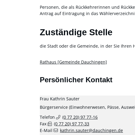
Personen, die als Rückkehrerinnen und Rückke
Antrag auf Eintragung in das Wählerverzeichnis
Zuständige Stelle
die Stadt oder die Gemeinde, in der Sie Ihre
Rathaus [Gemeinde Dauchingen]
Persönlicher Kontakt
Frau
Kathrin
Sauter
Bürgerservice (Einwohnerwesen, Pässe, Auswe
Telefon
(0
77
20) 97
77-16
Fax
(0
77
20) 97
77-33
E-Mail
kathrin.sauter@dauchingen.de