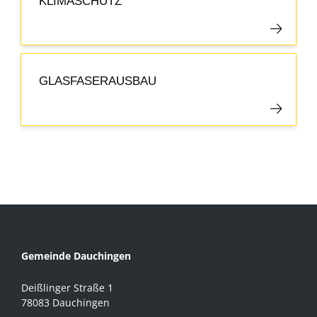
KLIMASCHUTZ
GLASFASERAUSBAU
Gemeinde Dauchingen
Deißlinger Straße 1
78083 Dauchingen