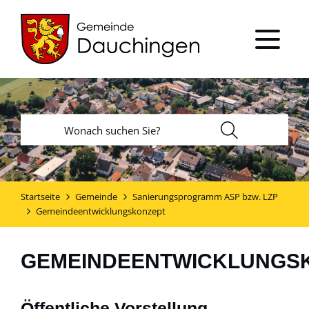
Startseite
Gemeinde
Sanierungsprogramm ASP bzw. LZP
Gemeindeentwicklungskonzept
GEMEINDEENTWICKLUNGS
Öffentliche Vorstellung