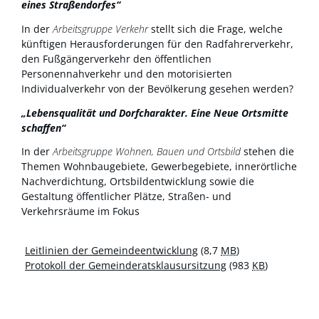
eines Straßendorfes“
In der
Arbeitsgruppe Verkehr
stellt sich die Frage, welche
künftigen Herausforderungen für den Radfahrerverkehr,
den Fußgängerverkehr den öffentlichen
Personennahverkehr und den motorisierten
Individualverkehr von der Bevölkerung gesehen werden?
„Lebensqualität und Dorfcharakter. Eine Neue Ortsmitte
schaffen“
In der
Arbeitsgruppe Wohnen, Bauen und Ortsbild
stehen die
Themen Wohnbaugebiete, Gewerbegebiete, innerörtliche
Nachverdichtung, Ortsbildentwicklung sowie die
Gestaltung öffentlicher Plätze, Straßen- und
Verkehrsräume im Fokus
Leitlinien der Gemeindeentwicklung
(8,7
MB
)
Protokoll der Gemeinderatsklausursitzung
(983
KB
)