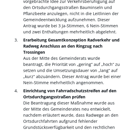
vorgebrachte Idee zur Verkehrsberuhigung auf
den Ortsdurchgangsstraßen Bauminseln und
Pflanzbeete anzulegen, nicht in die Leitlinien der
Gemeindeentwicklung aufzunehmen. Dieser
Antrag wurde bei 3 Ja-Stimmen, 6 Nein-Stimmen
und zwei Enthaltungen mehrheitlich abgelehnt.
Erarbeitung Gesamtkonzeption Radverkehr und
Radweg Anschluss an den Ringzug nach
Trossingen
Aus der Mitte des Gemeinderats wurde
beantragt, die Priorität von „gering“ auf „hoch“ zu
setzen und die Umsetzungsdauer von „lang“ auf
„kurz“ abzuändern. Dieser Antrag wurde bei einer
Nein-Stimme mehrheitlich angenommen.
Einrichtung von Fahrradschutzstreifen auf den
Ortsdurchgangsstraßen prüfen
Die Beantragung dieser Maßnahme wurde aus
der Mitte des Gemeinderates neu entwickelt,
nachdem erläutert wurde, dass Radwege an den
Ortsdurchfahrten aufgrund fehlender
Grundstücksverfügbarkeit und den rechtlichen