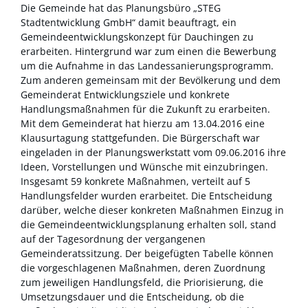
Die Gemeinde hat das Planungsbüro „STEG
Stadtentwicklung GmbH“ damit beauftragt, ein
Gemeindeentwicklungskonzept für Dauchingen zu
erarbeiten. Hintergrund war zum einen die Bewerbung
um die Aufnahme in das Landessanierungsprogramm.
Zum anderen gemeinsam mit der Bevölkerung und dem
Gemeinderat Entwicklungsziele und konkrete
Handlungsmaßnahmen für die Zukunft zu erarbeiten.
Mit dem Gemeinderat hat hierzu am 13.04.2016 eine
Klausurtagung stattgefunden. Die Bürgerschaft war
eingeladen in der Planungswerkstatt vom 09.06.2016 ihre
Ideen, Vorstellungen und Wünsche mit einzubringen.
Insgesamt 59 konkrete Maßnahmen, verteilt auf 5
Handlungsfelder wurden erarbeitet. Die Entscheidung
darüber, welche dieser konkreten Maßnahmen Einzug in
die Gemeindeentwicklungsplanung erhalten soll, stand
auf der Tagesordnung der vergangenen
Gemeinderatssitzung. Der beigefügten Tabelle können
die vorgeschlagenen Maßnahmen, deren Zuordnung
zum jeweiligen Handlungsfeld, die Priorisierung, die
Umsetzungsdauer und die Entscheidung, ob die