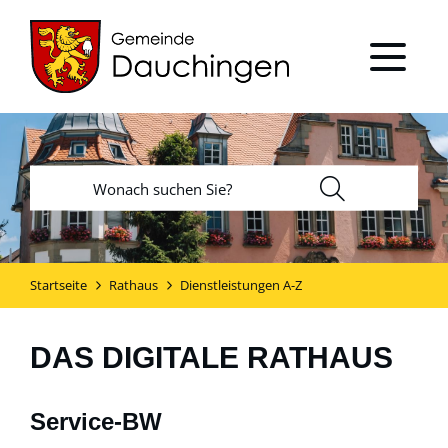
Startseite
Rathaus
Dienstleistungen A-Z
DAS DIGITALE RATHAUS
Service-BW