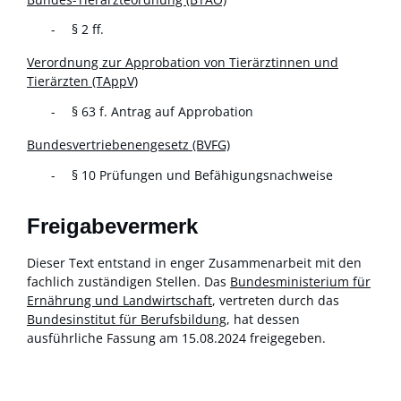
§ 2 ff.
Verordnung zur Approbation von Tierärztinnen und
Tierärzten (TAppV)
§ 63 f. Antrag auf Approbation
Bundesvertriebenengesetz (BVFG)
§ 10 Prüfungen und Befähigungsnachweise
Freigabevermerk
Dieser Text entstand in enger Zusammenarbeit mit den
fachlich zuständigen Stellen. Das
Bundesministerium für
Ernährung und Landwirtschaft
, vertreten durch das
Bundesinstitut für Berufsbildung
, hat dessen
ausführliche Fassung am 15.08.2024 freigegeben.