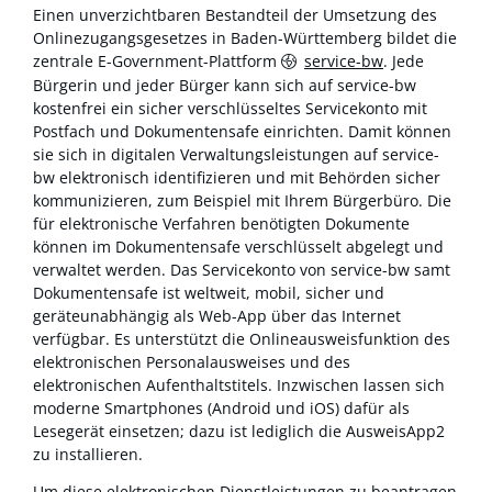
Einen unverzichtbaren Bestandteil der Umsetzung des
Onlinezugangsgesetzes in Baden-Württemberg bildet die
zentrale E-Government-Plattform
service-bw
. Jede
Bürgerin und jeder Bürger kann sich auf service-bw
kostenfrei ein sicher verschlüsseltes Servicekonto mit
Postfach und Dokumentensafe einrichten. Damit können
sie sich in digitalen Verwaltungsleistungen auf service-
bw elektronisch identifizieren und mit Behörden sicher
kommunizieren, zum Beispiel mit Ihrem Bürgerbüro. Die
für elektronische Verfahren benötigten Dokumente
können im Dokumentensafe verschlüsselt abgelegt und
verwaltet werden. Das Servicekonto von service-bw samt
Dokumentensafe ist weltweit, mobil, sicher und
geräteunabhängig als Web-App über das Internet
verfügbar. Es unterstützt die Onlineausweisfunktion des
elektronischen Personalausweises und des
elektronischen Aufenthaltstitels. Inzwischen lassen sich
moderne Smartphones (Android und iOS) dafür als
Lesegerät einsetzen; dazu ist lediglich die AusweisApp2
zu installieren.
Um diese elektronischen Dienstleistungen zu beantragen