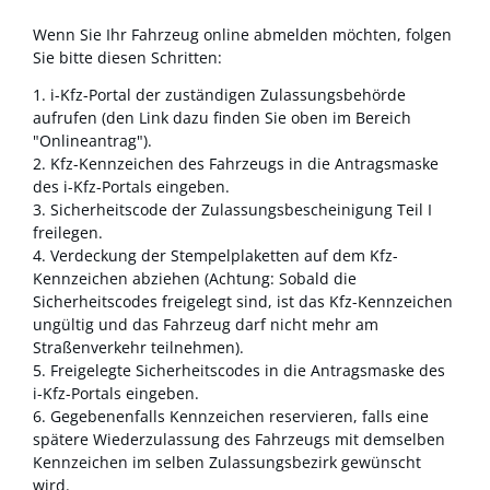
Wenn Sie Ihr Fahrzeug online abmelden möchten, folgen
Sie bitte diesen Schritten:
1.
i-Kfz-Portal der zuständigen Zulassungsbehörde
aufrufen (den Link dazu finden Sie oben im Bereich
"Onlineantrag").
2.
Kfz-Kennzeichen des Fahrzeugs in die Antragsmaske
des
i-Kfz-Portals eingeben.
3. Sicherheits
code
der Zulassungsbescheinigung Teil
I
freilegen.
4. Verdeckung der Stempelplaketten auf dem
Kfz-
Kennzeichen abziehen (Achtung: Sobald die
Sicherheits
codes
freigelegt sind, ist das
Kfz-Kennzeichen
ungültig und das Fahrzeug darf nicht mehr am
Straßenverkehr teilnehmen).
5. Freigelegte Sicherheits
codes
in die Antragsmaske des
i-Kfz-Portals eingeben.
6.
Gegebenenfalls
Kennzeichen reservieren, falls eine
spätere Wiederzulassung des Fahrzeugs mit demselben
Kennzeichen im selben Zulassungsbezirk gewünscht
wird.