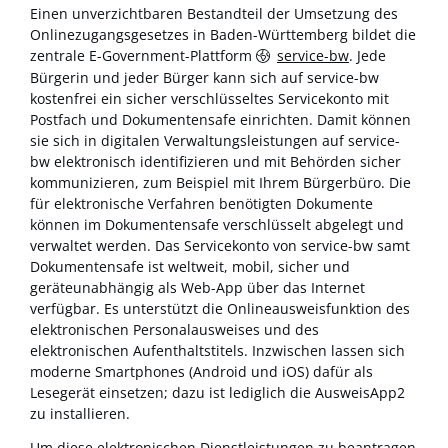
Einen unverzichtbaren Bestandteil der Umsetzung des
Onlinezugangsgesetzes in Baden-Württemberg bildet die
zentrale E-Government-Plattform
service-bw
. Jede
Bürgerin und jeder Bürger kann sich auf service-bw
kostenfrei ein sicher verschlüsseltes Servicekonto mit
Postfach und Dokumentensafe einrichten. Damit können
sie sich in digitalen Verwaltungsleistungen auf service-
bw elektronisch identifizieren und mit Behörden sicher
kommunizieren, zum Beispiel mit Ihrem Bürgerbüro. Die
für elektronische Verfahren benötigten Dokumente
können im Dokumentensafe verschlüsselt abgelegt und
verwaltet werden. Das Servicekonto von service-bw samt
Dokumentensafe ist weltweit, mobil, sicher und
geräteunabhängig als Web-App über das Internet
verfügbar. Es unterstützt die Onlineausweisfunktion des
elektronischen Personalausweises und des
elektronischen Aufenthaltstitels. Inzwischen lassen sich
moderne Smartphones (Android und iOS) dafür als
Lesegerät einsetzen; dazu ist lediglich die AusweisApp2
zu installieren.
Um diese elektronischen Dienstleistungen zu beantragen