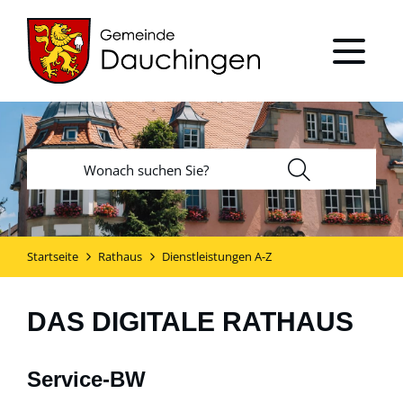
Startseite
Rathaus
Dienstleistungen A-Z
DAS DIGITALE RATHAUS
Service-BW