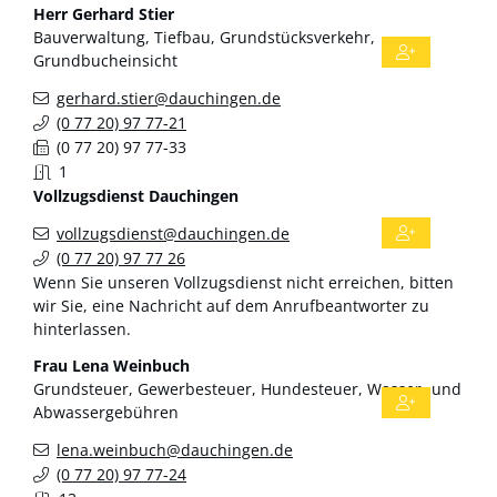
Herr
Gerhard
Stier
Bauverwaltung, Tiefbau, Grundstücksverkehr,
Grundbucheinsicht
gerhard.stier@dauchingen.de
(0
77
20) 97
77-21
(0
77
20) 97
77-33
1
Vollzugsdienst
Dauchingen
vollzugsdienst@dauchingen.de
(0
77
20) 97
77
26
Wenn Sie unseren Vollzugsdienst nicht erreichen, bitten
wir Sie, eine Nachricht auf dem Anrufbeantworter zu
hinterlassen.
Frau
Lena
Weinbuch
Grundsteuer, Gewerbesteuer, Hundesteuer, Wasser- und
Abwassergebühren
lena.weinbuch@dauchingen.de
(0
77
20) 97
77-24