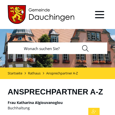
Startseite
Rathaus
Ansprechpartner A-Z
ANSPRECHPARTNER A-Z
Frau
Katharina
Algiouvanoglou
Buchhaltung