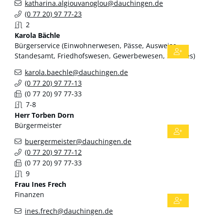
katharina.algiouvanoglou@dauchingen.de
(0
77
20) 97
77-23
2
Karola
Bächle
Bürgerservice (Einwohnerwesen, Pässe, Ausweise,
Standesamt, Friedhofswesen, Gewerbewesen, Soziales)
karola.baechle@dauchingen.de
(0
77
20) 97
77-13
(0
77
20) 97
77-33
7-8
Herr
Torben
Dorn
Bürgermeister
buergermeister@dauchingen.de
(0
77
20) 97
77-12
(0
77
20) 97
77-33
9
Frau
Ines
Frech
Finanzen
ines.frech@dauchingen.de