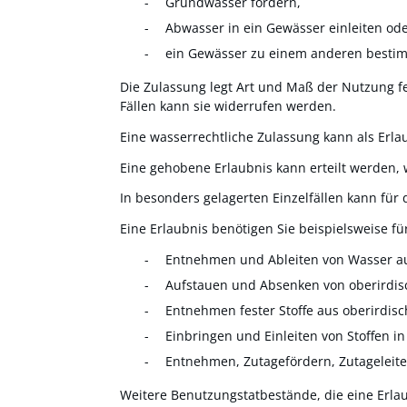
Grundwasser fördern,
Abwasser in ein Gewässer einleiten od
ein Gewässer zu einem anderen bestim
Die Zulassung legt Art und Maß der Nutzung f
Fällen kann sie widerrufen werden.
Eine wasserrechtliche Zulassung kann als Erla
Eine
gehobene Erlaubnis kann erteilt werden
,
In besonders gelagerten Einzelfällen kann fü
Eine Erlaubnis benötigen Sie
beispielsweise f
Entnehmen und Ableiten von Wasser au
Aufstauen und Absenken von oberirdi
Entnehmen fester Stoffe aus oberirdis
Einbringen und Einleiten von Stoffen in
Entnehmen, Zutagefördern, Zutageleit
Weitere Benutzungstatbestände, die eine Erla