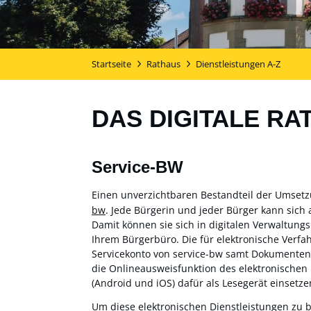
Startseite
Rathaus
Dienstleistungen A-Z
DAS DIGITALE RA
Service-BW
Einen unverzichtbaren Bestandteil der Umset
bw
. Jede Bürgerin und jeder Bürger kann sich 
Damit können sie sich in digitalen Verwaltung
Ihrem Bürgerbüro. Die für elektronische Verf
Servicekonto von service-bw samt Dokumentensa
die Onlineausweisfunktion des elektronischen
(Android und iOS) dafür als Lesegerät einsetzen
Um diese elektronischen Dienstleistungen zu 