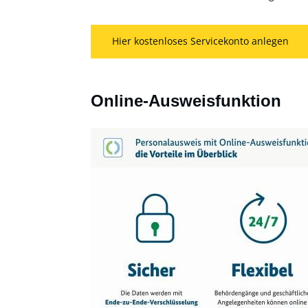
Hier kostenloses Servicekonto anlegen
Online-Ausweisfunktion