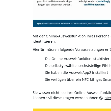
Mit der Online-Ausweisfunktion Ihres Personala
identifizieren.
Hierfür müssen folgende Voraussetzungen erfül
Die Online-Ausweisfunktion ist aktiviert
Die selbstgewählte, sechststellige PIN i
Sie haben die AusweisApp2 installiert
Sie verfügen über ein NFC-fähiges Sma
Sie wissen nicht, ob Ihre Online-Ausweisfunktio
können? All diese Fragen werden Ihnen
hie