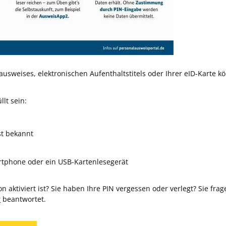
usweises, elektronischen Aufenthaltstitels oder Ihrer eID-Karte kö
lt sein:
st bekannt
rtphone oder ein USB-Kartenlesegerät
n aktiviert ist? Sie haben Ihre PIN vergessen oder verlegt? Sie frag
r
beantwortet.