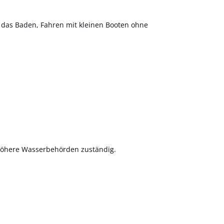
l das Baden, Fahren mit kleinen Booten ohne
höhere Wasserbehörden zuständig.