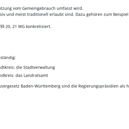
enutzung vom Gemeingebrauch umfasst wird.
siv und meist traditionell erlaubt sind. Dazu gehören zum Beispie
 20, 21 WG konkretisiert.
ständig:
tkreis: die Stadtverwaltung
dkreis: das Landratsamt
ssergesetz Baden-Württemberg sind die Regierungspräsidien als 