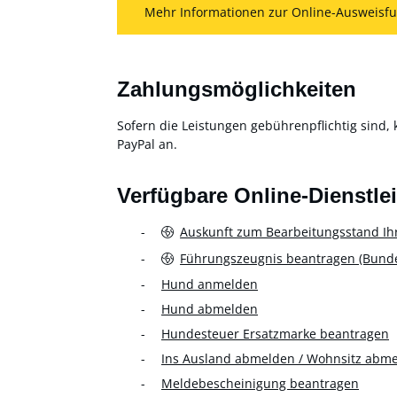
Mehr Informationen zur Online-Ausweisfu
Zahlungsmöglichkeiten
Sofern die Leistungen gebührenpflichtig sind, 
PayPal an.
Verfügbare Online-Dienstle
Auskunft zum Bearbeitungsstand Ih
Führungszeugnis beantragen (Bundes
Hund anmelden
Hund abmelden
Hundesteuer Ersatzmarke beantragen
Ins Ausland abmelden / Wohnsitz abm
Meldebescheinigung beantragen