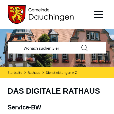
Startseite
Rathaus
Dienstleistungen A-Z
DAS DIGITALE RATHAUS
Service-BW