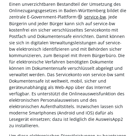
Einen unverzichtbaren Bestandteil der Umsetzung des
Onlinezugangsgesetzes in Baden-Württemberg bildet die
zentrale E-Government-Plattform
service-bw
. Jede
Bürgerin und jeder Bürger kann sich auf service-bw
kostenfrei ein sicher verschlüsseltes Servicekonto mit
Postfach und Dokumentensafe einrichten. Damit können
sie sich in digitalen Verwaltungsleistungen auf service-
bw elektronisch identifizieren und mit Behörden sicher
kommunizieren, zum Beispiel mit Ihrem Bürgerbüro. Die
für elektronische Verfahren benötigten Dokumente
können im Dokumentensafe verschlüsselt abgelegt und
verwaltet werden. Das Servicekonto von service-bw samt
Dokumentensafe ist weltweit, mobil, sicher und
geräteunabhängig als Web-App über das Internet
verfügbar. Es unterstützt die Onlineausweisfunktion des
elektronischen Personalausweises und des
elektronischen Aufenthaltstitels. Inzwischen lassen sich
moderne Smartphones (Android und iOS) dafür als
Lesegerät einsetzen; dazu ist lediglich die AusweisApp2
zu installieren.
Um diese elektronischen Dienstleistungen zu beantragen