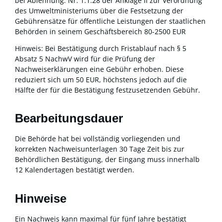
bei Ablehnung: Nr. 1.1.28 der Anklage II zur V
erordnung
des Umweltministeriums über die Festsetzung der
Gebührensätze für öffentliche Leistungen der staatlichen
Behörden in seinem Geschäftsbereich 80-2500 EUR
Hinweis: Bei Bestätigung durch Fristablauf nach § 5
Absatz 5 NachwV wird für die Prüfung der
Nachweiserklärungen eine Gebühr erhoben. Diese
reduziert sich um 50 EUR, höchstens jedoch auf die
Hälfte der für die Bestätigung festzusetzenden Gebühr.
Bearbeitungsdauer
Die Behörde hat bei vollständig vorliegenden und
korrekten Nachweisunterlagen 30 Tage Zeit bis zur
Behördlichen Bestätigung, der Eingang muss innerhalb
12 Kalendertagen bestätigt werden.
Hinweise
Ein Nachweis kann maximal für fünf Jahre bestätigt