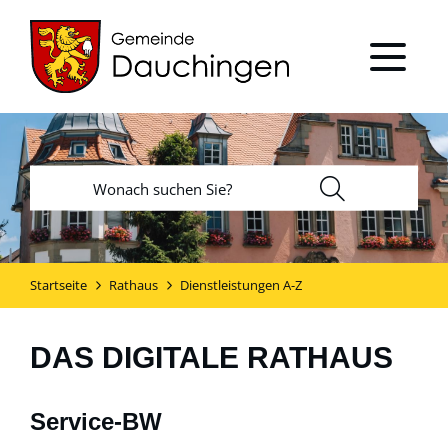
Startseite
Rathaus
Dienstleistungen A-Z
DAS DIGITALE RATHAUS
Service-BW