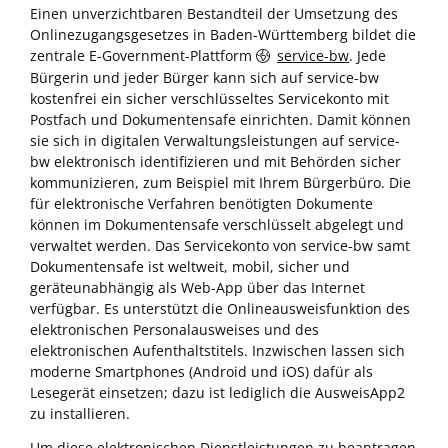
Einen unverzichtbaren Bestandteil der Umsetzung des
Onlinezugangsgesetzes in Baden-Württemberg bildet die
zentrale E-Government-Plattform
service-bw
. Jede
Bürgerin und jeder Bürger kann sich auf service-bw
kostenfrei ein sicher verschlüsseltes Servicekonto mit
Postfach und Dokumentensafe einrichten. Damit können
sie sich in digitalen Verwaltungsleistungen auf service-
bw elektronisch identifizieren und mit Behörden sicher
kommunizieren, zum Beispiel mit Ihrem Bürgerbüro. Die
für elektronische Verfahren benötigten Dokumente
können im Dokumentensafe verschlüsselt abgelegt und
verwaltet werden. Das Servicekonto von service-bw samt
Dokumentensafe ist weltweit, mobil, sicher und
geräteunabhängig als Web-App über das Internet
verfügbar. Es unterstützt die Onlineausweisfunktion des
elektronischen Personalausweises und des
elektronischen Aufenthaltstitels. Inzwischen lassen sich
moderne Smartphones (Android und iOS) dafür als
Lesegerät einsetzen; dazu ist lediglich die AusweisApp2
zu installieren.
Um diese elektronischen Dienstleistungen zu beantragen