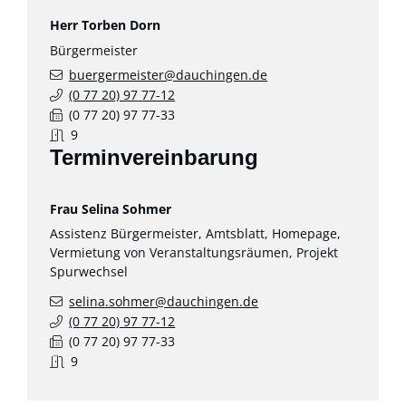
Herr
Torben
Dorn
Bürgermeister
buergermeister@dauchingen.de
(0
77
20) 97
77-12
(0
77
20) 97
77-33
9
Terminvereinbarung
Frau
Selina
Sohmer
Assistenz Bürgermeister, Amtsblatt, Homepage,
Vermietung von Veranstaltungsräumen, Projekt
Spurwechsel
selina.sohmer@dauchingen.de
(0
77
20) 97
77-12
(0
77
20) 97
77-33
9