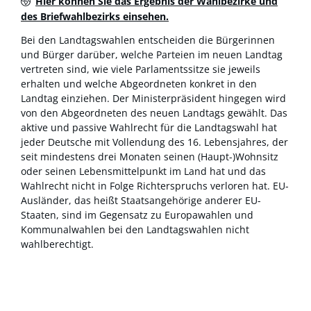
Hier können Sie das Ergebnis der Wahlbezirke und
des Briefwahlbezirks einsehen.
Bei den Landtagswahlen entscheiden die Bürgerinnen
und Bürger darüber, welche Parteien im neuen Landtag
vertreten sind, wie viele Parlamentssitze sie jeweils
erhalten und welche Abgeordneten konkret in den
Landtag einziehen. Der Ministerpräsident hingegen wird
von den Abgeordneten des neuen Landtags gewählt. Das
aktive und passive Wahlrecht für die Landtagswahl hat
jeder Deutsche mit Vollendung des 16. Lebensjahres, der
seit mindestens drei Monaten seinen (Haupt-)Wohnsitz
oder seinen Lebensmittelpunkt im Land hat und das
Wahlrecht nicht in Folge Richterspruchs verloren hat. EU-
Ausländer, das heißt Staatsangehörige anderer EU-
Staaten, sind im Gegensatz zu Europawahlen und
Kommunalwahlen bei den Landtagswahlen nicht
wahlberechtigt.