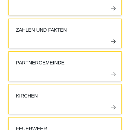
ZAHLEN UND FAKTEN
PARTNERGEMEINDE
KIRCHEN
FEUERWEHR