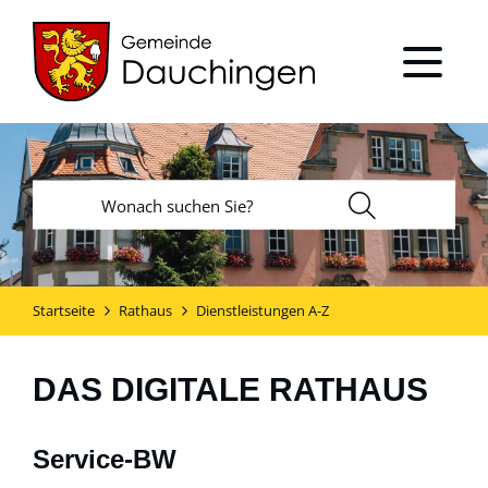
Startseite
Rathaus
Dienstleistungen A-Z
DAS DIGITALE RATHAUS
Service-BW