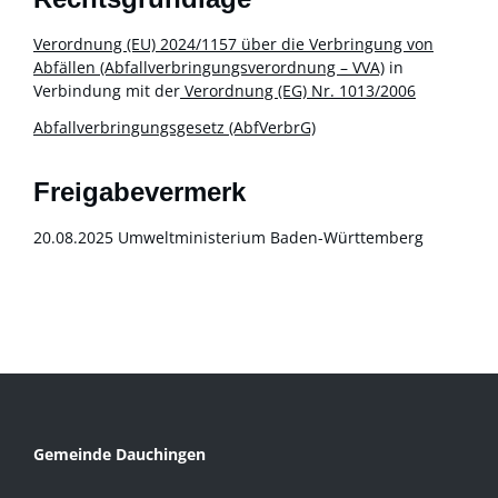
Verordnung (EU) 2024/1157 über die Verbringung von
Abfällen (Abfallverbringungsverordnung – VVA)
in
Verbindung mit der
Verordnung (EG) Nr. 1013/2006
Abfallverbringungsgesetz (AbfVerbrG)
Freigabevermerk
20.08.2025 Umweltministerium Baden-Württemberg
Gemeinde Dauchingen