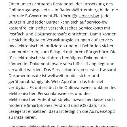
Einen unverzichtbaren Bestandteil der Umsetzung des
Onlinezugangsgesetzes in Baden-Württemberg bildet die
zentrale E-Government-Plattform
service-bw
. Jede
Bürgerin und jeder Bürger kann sich auf service-bw
kostenfrei ein sicher verschlüsseltes Servicekonto mit
Postfach und Dokumentensafe einrichten. Damit können
sie sich in digitalen Verwaltungsleistungen auf service-
bw elektronisch identifizieren und mit Behörden sicher
kommunizieren, zum Beispiel mit Ihrem Bürgerbüro. Die
für elektronische Verfahren benötigten Dokumente
können im Dokumentensafe verschlüsselt abgelegt und
verwaltet werden. Das Servicekonto von service-bw samt
Dokumentensafe ist weltweit, mobil, sicher und
geräteunabhängig als Web-App über das Internet
verfügbar. Es unterstützt die Onlineausweisfunktion des
elektronischen Personalausweises und des
elektronischen Aufenthaltstitels. Inzwischen lassen sich
moderne Smartphones (Android und iOS) dafür als
Lesegerät einsetzen; dazu ist lediglich die AusweisApp2
zu installieren.
Um diese elektronischen Dienstleistungen zu beantragen