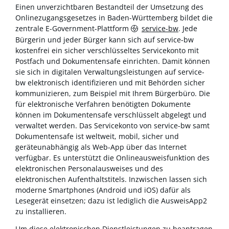
Einen unverzichtbaren Bestandteil der Umsetzung des
Onlinezugangsgesetzes in Baden-Württemberg bildet die
zentrale E-Government-Plattform
service-bw
. Jede
Bürgerin und jeder Bürger kann sich auf service-bw
kostenfrei ein sicher verschlüsseltes Servicekonto mit
Postfach und Dokumentensafe einrichten. Damit können
sie sich in digitalen Verwaltungsleistungen auf service-
bw elektronisch identifizieren und mit Behörden sicher
kommunizieren, zum Beispiel mit Ihrem Bürgerbüro. Die
für elektronische Verfahren benötigten Dokumente
können im Dokumentensafe verschlüsselt abgelegt und
verwaltet werden. Das Servicekonto von service-bw samt
Dokumentensafe ist weltweit, mobil, sicher und
geräteunabhängig als Web-App über das Internet
verfügbar. Es unterstützt die Onlineausweisfunktion des
elektronischen Personalausweises und des
elektronischen Aufenthaltstitels. Inzwischen lassen sich
moderne Smartphones (Android und iOS) dafür als
Lesegerät einsetzen; dazu ist lediglich die AusweisApp2
zu installieren.
Um diese elektronischen Dienstleistungen zu beantragen