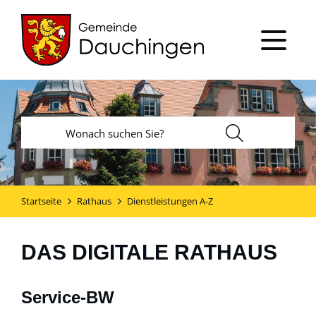
Startseite
Rathaus
Dienstleistungen A-Z
DAS DIGITALE RATHAUS
Service-BW