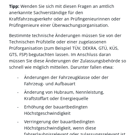
Tipp:
Wenden Sie sich mit diesen Fragen an amtlich
anerkannte Sachverständige für den
Kraftfahrzeugverkehr oder an Prüfingen
i
eurinnen oder
Prüfingenieure einer Überwachungsorganisation.
Bestimmte technische Änderungen müssen Sie von der
Technischen Prüfstelle oder einer zugelassenen
Prüforganisation (zum Beispiel TÜV, DEKRA, GTÜ, KÜS,
GTS, FSP) begutachten lassen. Im Anschluss daran
müssen Sie diese Änderungen der Zulassungsbehörde so
schnell wie möglich mitteilen.
Darunter fallen etwa:
Änderungen der Fahrzeugklasse oder der
Fahrzeug- und Aufbauart
Änderung von Hubraum, Nennleistung,
Kraftstoffart oder Energiequelle
Erhöhung der bauartbedingten
Höchstgeschwindigkeit
Verringerung der bauartbedingten
Höchstgeschwindigkeit, wenn diese
fahrerlaubnisrelevant oder zulassungsrelevant ist