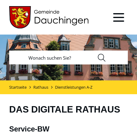
Startseite
Rathaus
Dienstleistungen A-Z
DAS DIGITALE RATHAUS
Service-BW