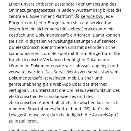
Einen unverzichtbaren Bestandteil der Umsetzung des
Onlinezugangsgesetzes in Baden-Württemberg bildet die
zentrale E-Government-Plattform
service-bw
. Jede
Bürgerin und jeder Bürger kann sich auf service-bw
kostenfrei ein sicher verschlüsseltes Servicekonto mit
Postfach und Dokumentensafe einrichten. Damit können
sie sich in digitalen Verwaltungsleistungen auf service-
bw elektronisch identifizieren und mit Behörden sicher
kommunizieren, zum Beispiel mit Ihrem Bürgerbüro. Die
für elektronische Verfahren benötigten Dokumente
können im Dokumentensafe verschlüsselt abgelegt und
verwaltet werden. Das Servicekonto von service-bw samt
Dokumentensafe ist weltweit, mobil, sicher und
geräteunabhängig als Web-App über das Internet
verfügbar. Es unterstützt die Onlineausweisfunktion des
elektronischen Personalausweises und des
elektronischen Aufenthaltstitels. Inzwischen lassen sich
moderne Smartphones (Android und iOS) dafür als
Lesegerät einsetzen; dazu ist lediglich die AusweisApp2
zu installieren.
Um diese elektronischen Dienstleistungen zu beantragen