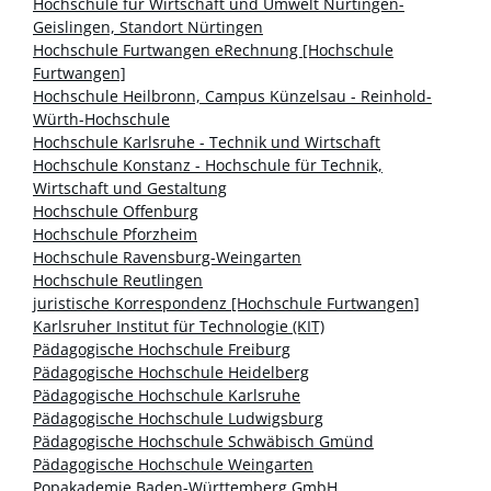
Hochschule für Wirtschaft und Umwelt Nürtingen-
Geislingen, Standort Nürtingen
Hochschule Furtwangen eRechnung [Hochschule
Furtwangen]
Hochschule Heilbronn, Campus Künzelsau - Reinhold-
Würth-Hochschule
Hochschule Karlsruhe - Technik und Wirtschaft
Hochschule Konstanz - Hochschule für Technik,
Wirtschaft und Gestaltung
Hochschule Offenburg
Hochschule Pforzheim
Hochschule Ravensburg-Weingarten
Hochschule Reutlingen
juristische Korrespondenz [Hochschule Furtwangen]
Karlsruher Institut für Technologie (KIT)
Pädagogische Hochschule Freiburg
Pädagogische Hochschule Heidelberg
Pädagogische Hochschule Karlsruhe
Pädagogische Hochschule Ludwigsburg
Pädagogische Hochschule Schwäbisch Gmünd
Pädagogische Hochschule Weingarten
Popakademie Baden-Württemberg GmbH