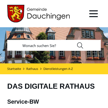
Startseite
Rathaus
Dienstleistungen A-Z
DAS DIGITALE RATHAUS
Service-BW