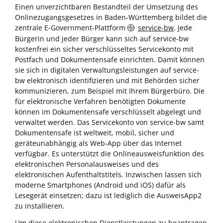
Einen unverzichtbaren Bestandteil der Umsetzung des
Onlinezugangsgesetzes in Baden-Württemberg bildet die
zentrale E-Government-Plattform
service-bw
. Jede
Bürgerin und jeder Bürger kann sich auf service-bw
kostenfrei ein sicher verschlüsseltes Servicekonto mit
Postfach und Dokumentensafe einrichten. Damit können
sie sich in digitalen Verwaltungsleistungen auf service-
bw elektronisch identifizieren und mit Behörden sicher
kommunizieren, zum Beispiel mit Ihrem Bürgerbüro. Die
für elektronische Verfahren benötigten Dokumente
können im Dokumentensafe verschlüsselt abgelegt und
verwaltet werden. Das Servicekonto von service-bw samt
Dokumentensafe ist weltweit, mobil, sicher und
geräteunabhängig als Web-App über das Internet
verfügbar. Es unterstützt die Onlineausweisfunktion des
elektronischen Personalausweises und des
elektronischen Aufenthaltstitels. Inzwischen lassen sich
moderne Smartphones (Android und iOS) dafür als
Lesegerät einsetzen; dazu ist lediglich die AusweisApp2
zu installieren.
Um diese elektronischen Dienstleistungen zu beantragen