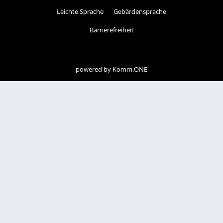
Leichte Sprache
Gebärdensprache
Barrierefreiheit
powered by
Komm.ONE