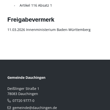
Artikel 116 Absatz 1
Freigabevermerk
11.03.2026 Innenministerium Baden-Württemberg
Gemeinde Dauchingen
Deißlinger Straße 1
78083 Dauchingen
07720 9777-0
gemeinde@dauchingen.de