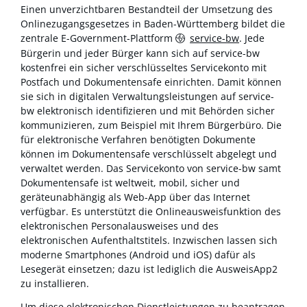
Einen unverzichtbaren Bestandteil der Umsetzung des
Onlinezugangsgesetzes in Baden-Württemberg bildet die
zentrale E-Government-Plattform
service-bw
. Jede
Bürgerin und jeder Bürger kann sich auf service-bw
kostenfrei ein sicher verschlüsseltes Servicekonto mit
Postfach und Dokumentensafe einrichten. Damit können
sie sich in digitalen Verwaltungsleistungen auf service-
bw elektronisch identifizieren und mit Behörden sicher
kommunizieren, zum Beispiel mit Ihrem Bürgerbüro. Die
für elektronische Verfahren benötigten Dokumente
können im Dokumentensafe verschlüsselt abgelegt und
verwaltet werden. Das Servicekonto von service-bw samt
Dokumentensafe ist weltweit, mobil, sicher und
geräteunabhängig als Web-App über das Internet
verfügbar. Es unterstützt die Onlineausweisfunktion des
elektronischen Personalausweises und des
elektronischen Aufenthaltstitels. Inzwischen lassen sich
moderne Smartphones (Android und iOS) dafür als
Lesegerät einsetzen; dazu ist lediglich die AusweisApp2
zu installieren.
Um diese elektronischen Dienstleistungen zu beantragen