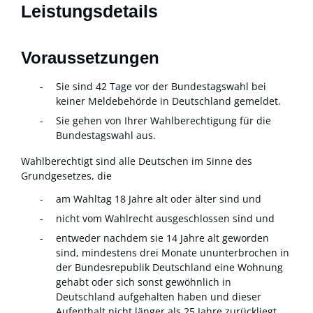
Leistungsdetails
Voraussetzungen
Sie sind 42 Tage vor der Bundestagswahl bei
keiner Meldebehörde in Deutschland gemeldet.
Sie gehen von Ihrer Wahlberechtigung für die
Bundestagswahl aus.
Wahlberechtigt sind alle Deutschen im Sinne des
Grundgesetzes, die
am Wahltag 18 Jahre alt oder älter sind und
nicht vom Wahlrecht ausgeschlossen sind und
entweder nachdem sie 14 Jahre alt geworden
sind, mindestens drei Monate ununterbrochen in
der Bundesrepublik Deutschland eine Wohnung
gehabt oder sich sonst gewöhnlich in
Deutschland aufgehalten haben und dieser
Aufenthalt nicht länger als 25 Jahre zurückliegt