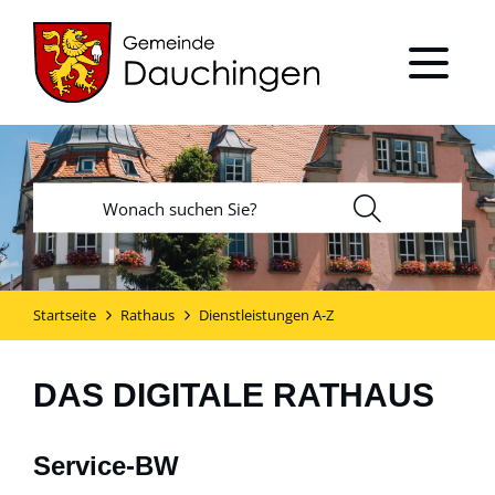
Startseite
Rathaus
Dienstleistungen A-Z
DAS DIGITALE RATHAUS
Service-BW