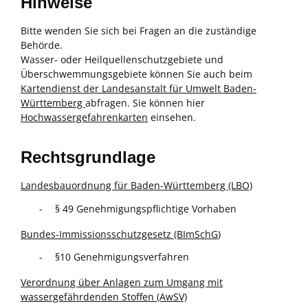
Hinweise
Bitte wenden Sie sich bei Fragen an die zuständige
Behörde.
Wasser- oder Heilquellenschutzgebiete und
Überschwemmungsgebiete können Sie auch beim
Kartendienst der Landesanstalt für Umwelt Baden-
Württemberg
abfragen. Sie können hier
Hochwassergefahrenkarten
einsehen.
Rechtsgrundlage
Landesbauordnung für Baden-Württemberg (LBO)
§ 49 Genehmigungspflichtige Vorhaben
Bundes-Immissionsschutzgesetz (BImSchG
)
§10 Genehmigungsverfahren
Verordnung über Anlagen zum Umgang mit
wassergefährdenden Stoffen (AwSV)