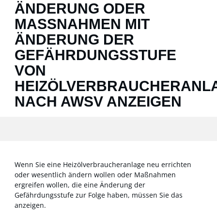
ÄNDERUNG ODER
MASSNAHMEN MIT Ä
NDERUNG DER G
EFÄHRDUNGSSTUFE V
ON H
EIZÖLVERBRAUCHERANLAG
ACH AWSV ANZEIGEN
Wenn Sie eine Heizölverbraucheranlage neu errichten
oder wesentlich ändern wollen oder Maßnahmen
ergreifen wollen, die eine Änderung der
Gefährdungsstufe zur Folge haben, müssen Sie das
anzeigen.