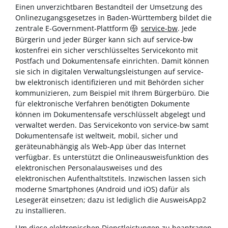
Einen unverzichtbaren Bestandteil der Umsetzung des
Onlinezugangsgesetzes in Baden-Württemberg bildet die
zentrale E-Government-Plattform
service-bw
. Jede
Bürgerin und jeder Bürger kann sich auf service-bw
kostenfrei ein sicher verschlüsseltes Servicekonto mit
Postfach und Dokumentensafe einrichten. Damit können
sie sich in digitalen Verwaltungsleistungen auf service-
bw elektronisch identifizieren und mit Behörden sicher
kommunizieren, zum Beispiel mit Ihrem Bürgerbüro. Die
für elektronische Verfahren benötigten Dokumente
können im Dokumentensafe verschlüsselt abgelegt und
verwaltet werden. Das Servicekonto von service-bw samt
Dokumentensafe ist weltweit, mobil, sicher und
geräteunabhängig als Web-App über das Internet
verfügbar. Es unterstützt die Onlineausweisfunktion des
elektronischen Personalausweises und des
elektronischen Aufenthaltstitels. Inzwischen lassen sich
moderne Smartphones (Android und iOS) dafür als
Lesegerät einsetzen; dazu ist lediglich die AusweisApp2
zu installieren.
Um diese elektronischen Dienstleistungen zu beantragen