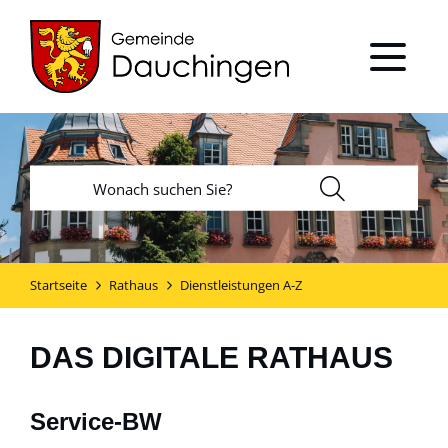
Startseite
Rathaus
Dienstleistungen A-Z
DAS DIGITALE RATHAUS
Service-BW