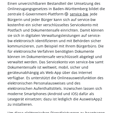
Einen unverzichtbaren Bestandteil der Umsetzung des
Onlinezugangsgesetzes in Baden-Württemberg bildet die
zentrale E-Government-Plattform
service-bw
. Jede
Bürgerin und jeder Bürger kann sich auf service-bw
kostenfrei ein sicher verschlüsseltes Servicekonto mit
Postfach und Dokumentensafe einrichten. Damit können
sie sich in digitalen Verwaltungsleistungen auf service-
bw elektronisch identifizieren und mit Behörden sicher
kommunizieren, zum Beispiel mit Ihrem Bürgerbüro. Die
für elektronische Verfahren benötigten Dokumente
können im Dokumentensafe verschlüsselt abgelegt und
verwaltet werden. Das Servicekonto von service-bw samt
Dokumentensafe ist weltweit, mobil, sicher und
geräteunabhängig als Web-App über das Internet
verfügbar. Es unterstützt die Onlineausweisfunktion des
elektronischen Personalausweises und des
elektronischen Aufenthaltstitels. Inzwischen lassen sich
moderne Smartphones (Android und iOS) dafür als
Lesegerät einsetzen; dazu ist lediglich die AusweisApp2
zu installieren.
Um diese elektronischen Dienstleistungen zu beantragen