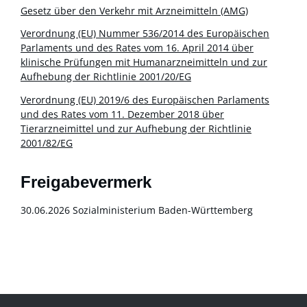
Gesetz über den Verkehr mit Arzneimitteln (AMG)
Verordnung (EU) Nummer 536/2014 des Europäischen
Parlaments und des Rates vom 16. April 2014 über
klinische Prüfungen mit Humanarzneimitteln und zur
Aufhebung der Richtlinie 2001/20/EG
Verordnung (EU) 2019/6 des Europäischen Parlaments
und des Rates vom 11. Dezember 2018 über
Tierarzneimittel und zur Aufhebung der Richtlinie
2001/82/EG
Freigabevermerk
30.06.2026 Sozialministerium Baden-Württemberg