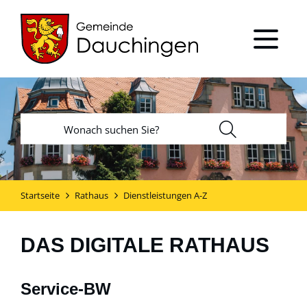
Startseite
Rathaus
Dienstleistungen A-Z
DAS DIGITALE RATHAUS
Service-BW