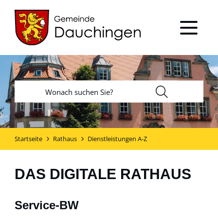
Startseite
Rathaus
Dienstleistungen A-Z
DAS DIGITALE RATHAUS
Service-BW