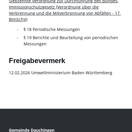
Siebzehnte Verordnung zur Durchführung des Bundes-
Immissionschutzgesetz
(Verordnung über die
Verbrennung und die Mitverbrennung von Abfällen - 17.
BImSchV
):
§ 18 Periodische Messungen
§ 19 Berichte und Beurteilung von periodischen
Messungen
Freigabevermerk
12.02.2026 Umweltministerium Baden-Württemberg
Gemeinde Dauchingen