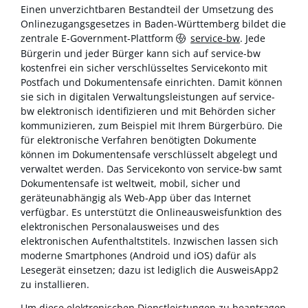
Einen unverzichtbaren Bestandteil der Umsetzung des
Onlinezugangsgesetzes in Baden-Württemberg bildet die
zentrale E-Government-Plattform
service-bw
. Jede
Bürgerin und jeder Bürger kann sich auf service-bw
kostenfrei ein sicher verschlüsseltes Servicekonto mit
Postfach und Dokumentensafe einrichten. Damit können
sie sich in digitalen Verwaltungsleistungen auf service-
bw elektronisch identifizieren und mit Behörden sicher
kommunizieren, zum Beispiel mit Ihrem Bürgerbüro. Die
für elektronische Verfahren benötigten Dokumente
können im Dokumentensafe verschlüsselt abgelegt und
verwaltet werden. Das Servicekonto von service-bw samt
Dokumentensafe ist weltweit, mobil, sicher und
geräteunabhängig als Web-App über das Internet
verfügbar. Es unterstützt die Onlineausweisfunktion des
elektronischen Personalausweises und des
elektronischen Aufenthaltstitels. Inzwischen lassen sich
moderne Smartphones (Android und iOS) dafür als
Lesegerät einsetzen; dazu ist lediglich die AusweisApp2
zu installieren.
Um diese elektronischen Dienstleistungen zu beantragen