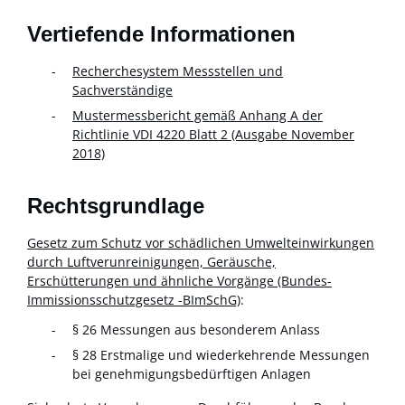
Vertiefende Informationen
Recherchesystem Messstellen und
Sachverständige
Mustermessbericht gemäß Anhang A der
Richtlinie VDI 4220 Blatt 2 (Ausgabe November
2018)
Rechtsgrundlage
Gesetz zum Schutz vor schädlichen Umwelteinwirkungen
durch Luftverunreinigungen, Geräusche,
Erschütterungen und ähnliche Vorgänge (Bundes-
Immissionsschutzgesetz -BImSchG)
:
§ 26 Messungen aus besonderem Anlass
§ 28 Erstmalige und wiederkehrende Messungen
bei genehmigungsbedürftigen Anlagen