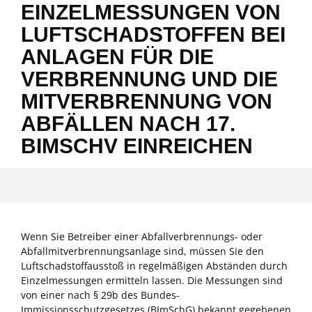
EINZELMESSUNGEN VON
LUFTSCHADSTOFFEN BEI
ANLAGEN FÜR DIE
VERBRENNUNG UND DIE
MITVERBRENNUNG VON
ABFÄLLEN NACH 17.
BIMSCHV EINREICHEN
Wenn Sie Betreiber einer Abfallverbrennungs- oder
Abfallmitverbrennungsanlage sind, müssen Sie den
Luftschadstoffausstoß in regelmäßigen Abständen durch
Einzelmessungen ermitteln lassen. Die Messungen sind
von einer nach § 29b des Bundes-
Immissionsschutzgesetzes (BImSchG) bekannt gegebenen