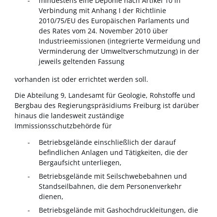
mindestens eine Deponie nach Artikel 10 in
Verbindung mit Anhang I der Richtlinie
2010/75/EU des Europäischen Parlaments und
des Rates vom 24. November 2010 über
Industrieemissionen (integrierte Vermeidung und
Verminderung der Umweltverschmutzung) in der
jeweils geltenden Fassung
vorhanden ist oder errichtet werden soll.
Die Abteilung 9, Landesamt für Geologie, Rohstoffe und
Bergbau des Regierungspräsidiums Freiburg ist darüber
hinaus die landesweit zuständige
Immissionsschutzbehörde für
Betriebsgelände einschließlich der darauf
befindlichen Anlagen und Tätigkeiten, die der
Bergaufsicht unterliegen,
Betriebsgelände mit Seilschwebebahnen und
Standseilbahnen, die dem Personenverkehr
dienen,
Betriebsgelände mit Gashochdruckleitungen, die