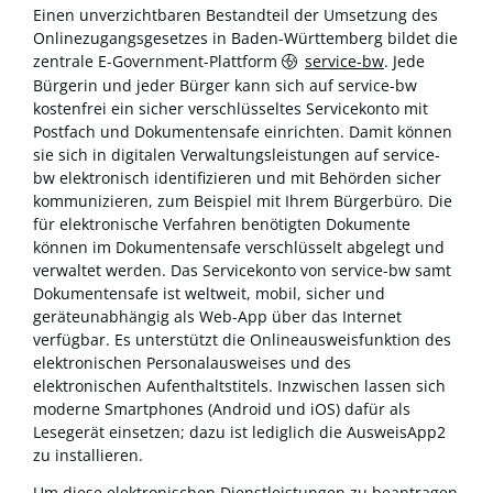
Einen unverzichtbaren Bestandteil der Umsetzung des
Onlinezugangsgesetzes in Baden-Württemberg bildet die
zentrale E-Government-Plattform
service-bw
. Jede
Bürgerin und jeder Bürger kann sich auf service-bw
kostenfrei ein sicher verschlüsseltes Servicekonto mit
Postfach und Dokumentensafe einrichten. Damit können
sie sich in digitalen Verwaltungsleistungen auf service-
bw elektronisch identifizieren und mit Behörden sicher
kommunizieren, zum Beispiel mit Ihrem Bürgerbüro. Die
für elektronische Verfahren benötigten Dokumente
können im Dokumentensafe verschlüsselt abgelegt und
verwaltet werden. Das Servicekonto von service-bw samt
Dokumentensafe ist weltweit, mobil, sicher und
geräteunabhängig als Web-App über das Internet
verfügbar. Es unterstützt die Onlineausweisfunktion des
elektronischen Personalausweises und des
elektronischen Aufenthaltstitels. Inzwischen lassen sich
moderne Smartphones (Android und iOS) dafür als
Lesegerät einsetzen; dazu ist lediglich die AusweisApp2
zu installieren.
Um diese elektronischen Dienstleistungen zu beantragen