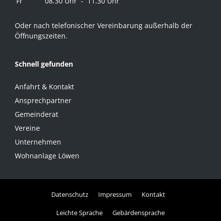
Fr
08.30 Uhr - 11.30 Uhr
Oder nach telefonischer Vereinbarung außerhalb der
Öffnungszeiten.
Schnell gefunden
Anfahrt & Kontakt
Ansprechpartner
Gemeinderat
Vereine
Unternehmen
Wohnanlage Löwen
Datenschutz
Impressum
Kontakt
Leichte Sprache
Gebärdensprache