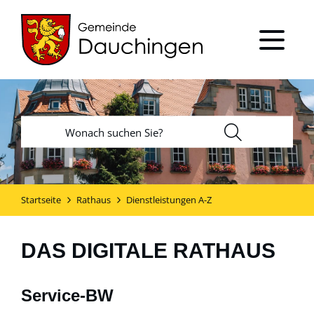
Startseite
Rathaus
Dienstleistungen A-Z
DAS DIGITALE RATHAUS
Service-BW