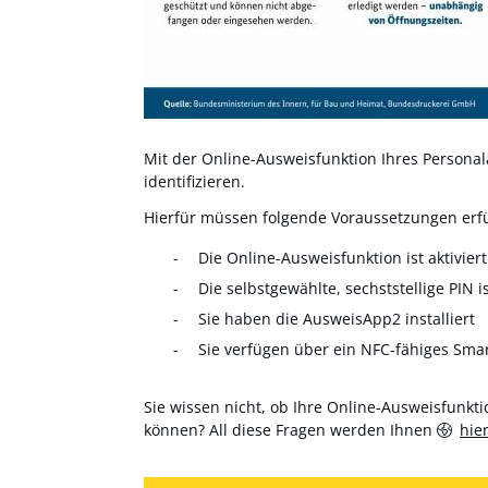
Mit der Online-Ausweisfunktion Ihres Personala
identifizieren.
Hierfür müssen folgende Voraussetzungen erfül
Die Online-Ausweisfunktion ist aktiviert
Die selbstgewählte, sechststellige PIN i
Sie haben die AusweisApp2 installiert
Sie verfügen über ein NFC-fähiges Sma
Sie wissen nicht, ob Ihre Online-Ausweisfunktio
können? All diese Fragen werden Ihnen
hie