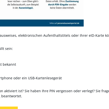
usweises, elektronischen Aufenthaltstitels oder Ihrer eID-Karte kö
lt sein:
st bekannt
rtphone oder ein USB-Kartenlesegerät
n aktiviert ist? Sie haben Ihre PIN vergessen oder verlegt? Sie frag
r
beantwortet.