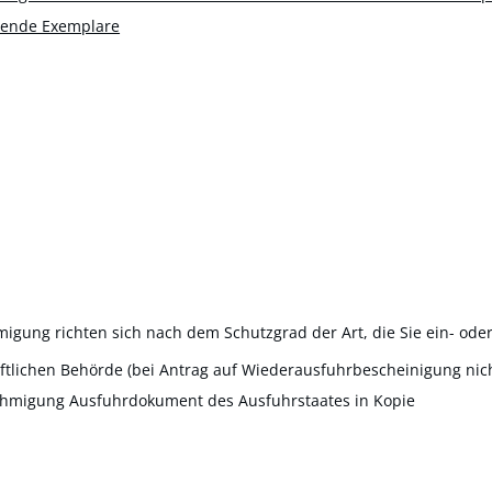
bende Exemplare
igung richten sich nach dem Schutzgrad der Art, die Sie ein- ode
tlichen Behörde (bei Antrag auf Wiederausfuhrbescheinigung nicht
ehmigung Ausfuhrdokument des Ausfuhrstaates in Kopie