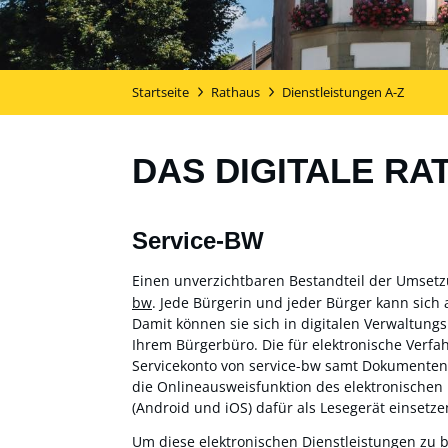
Startseite
Rathaus
Dienstleistungen A-Z
DAS DIGITALE RA
Service-BW
Einen unverzichtbaren Bestandteil der Umset
bw
. Jede Bürgerin und jeder Bürger kann sich 
Damit können sie sich in digitalen Verwaltung
Ihrem Bürgerbüro. Die für elektronische Verf
Servicekonto von service-bw samt Dokumentensa
die Onlineausweisfunktion des elektronischen
(Android und iOS) dafür als Lesegerät einsetzen
Um diese elektronischen Dienstleistungen zu 