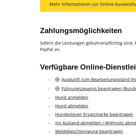
Mehr Informationen zur Online-Ausweisfu
Zahlungsmöglichkeiten
Sofern die Leistungen gebührenpflichtig sind, 
PayPal an.
Verfügbare Online-Dienstle
Auskunft zum Bearbeitungsstand Ih
Führungszeugnis beantragen (Bundes
Hund anmelden
Hund abmelden
Hundesteuer Ersatzmarke beantragen
Ins Ausland abmelden / Wohnsitz abm
Meldebescheinigung beantragen