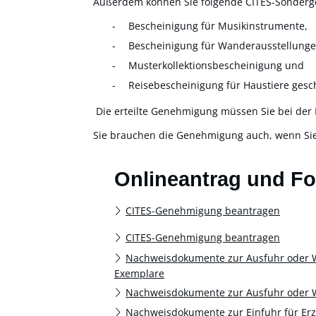
Außerdem können Sie folgende CITES-Sonder
Bescheinigung für Musikinstrumente,
Bescheinigung für Wanderausstellunge
Musterkollektionsbescheinigung und
Reisebescheinigung für Haustiere gesc
Die erteilte Genehmigung müssen Sie bei der Ei
Sie brauchen die Genehmigung auch, wenn Sie
Onlineantrag und F
CITES-Genehmigung beantragen
CITES-Genehmigung beantragen
Nachweisdokumente zur Ausfuhr oder Wi
Exemplare
Nachweisdokumente zur Ausfuhr oder W
Nachweisdokumente zur Einfuhr für Erze