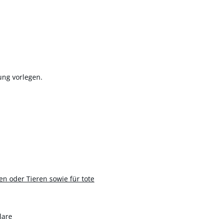
ung vorlegen.
n oder Tieren sowie für tote
lare