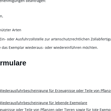
genehmigungen beantragen:
n,
hützter Arten
n- oder Ausfuhrzollstelle zur artenschutzrechtlichen Zollabfertig
 das Exemplar wiederaus- oder wiedereinführen möchten.
ormulare
ederausfuhrbescheinigung für Erzeugnisse oder Teile von Pflanze
iederausfuhrbescheinigung für lebende Exemplare
ugnisse oder Teile von Pflanzen oder Tieren sowie für tote Exemp