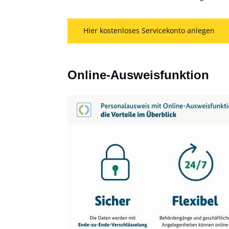
Hier kostenloses Servicekonto anlegen
Online-Ausweisfunktion