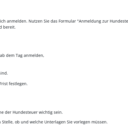
tlich anmelden.
Nutzen Sie das Formular "Anmeldung zur Hundesteu
d bereit.
 ab dem Tag anmelden,
ind.
rist festlegen.
he der Hundesteuer wichtig sein.
n Stelle, ob und welche Unterlagen Sie vorlegen müssen.