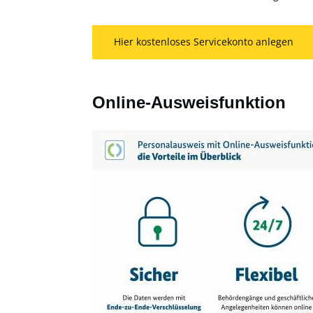
Hier kostenloses Servicekonto anlegen
Online-Ausweisfunktion