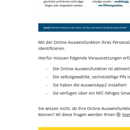
Mit der Online-Ausweisfunktion Ihres Personala
identifizieren.
Hierfür müssen folgende Voraussetzungen erfül
Die Online-Ausweisfunktion ist aktiviert
Die selbstgewählte, sechststellige PIN i
Sie haben die AusweisApp2 installiert
Sie verfügen über ein NFC-fähiges Sma
Sie wissen nicht, ob Ihre Online-Ausweisfunktio
können? All diese Fragen werden Ihnen
hie