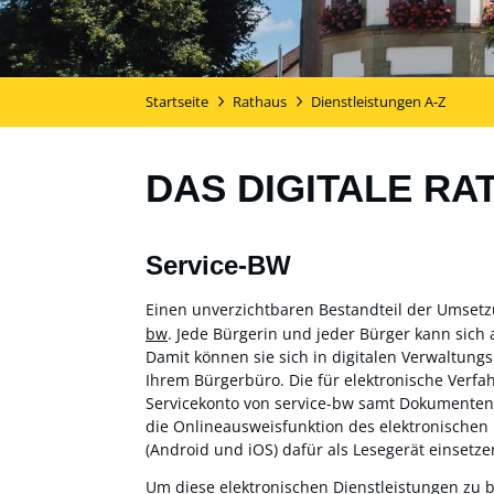
Startseite
Rathaus
Dienstleistungen A-Z
DAS DIGITALE RA
Service-BW
Einen unverzichtbaren Bestandteil der Umset
bw
. Jede Bürgerin und jeder Bürger kann sich 
Damit können sie sich in digitalen Verwaltung
Ihrem Bürgerbüro. Die für elektronische Verf
Servicekonto von service-bw samt Dokumentensa
die Onlineausweisfunktion des elektronischen
(Android und iOS) dafür als Lesegerät einsetzen
Um diese elektronischen Dienstleistungen zu 