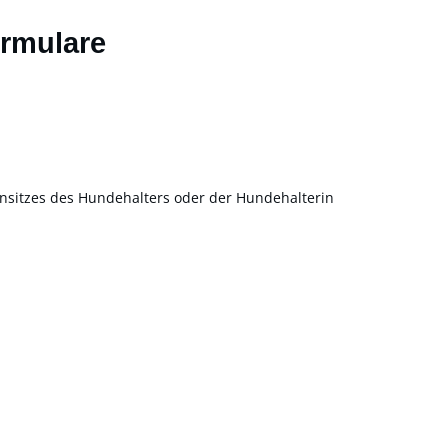
ormulare
sitzes des Hundehalters oder der Hundehalterin