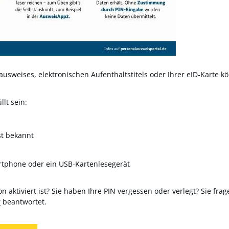
usweises, elektronischen Aufenthaltstitels oder Ihrer eID-Karte kö
lt sein:
st bekannt
rtphone oder ein USB-Kartenlesegerät
n aktiviert ist? Sie haben Ihre PIN vergessen oder verlegt? Sie frag
r
beantwortet.