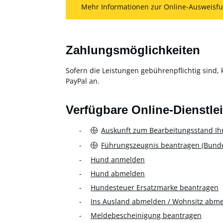
Mehr Informationen zur Online-Ausweisfu
Zahlungsmöglichkeiten
Sofern die Leistungen gebührenpflichtig sind, 
PayPal an.
Verfügbare Online-Dienstle
Auskunft zum Bearbeitungsstand Ih
Führungszeugnis beantragen (Bundes
Hund anmelden
Hund abmelden
Hundesteuer Ersatzmarke beantragen
Ins Ausland abmelden / Wohnsitz abm
Meldebescheinigung beantragen