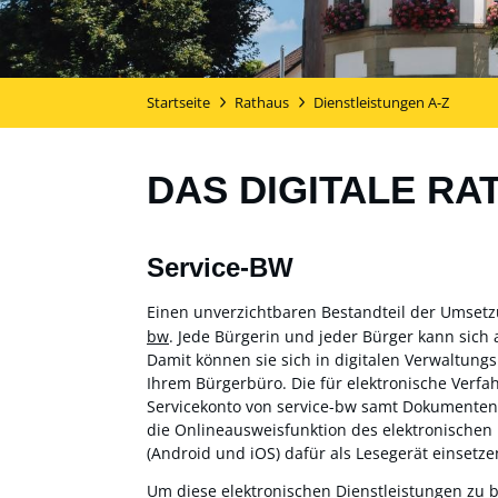
Startseite
Rathaus
Dienstleistungen A-Z
DAS DIGITALE RA
Service-BW
Einen unverzichtbaren Bestandteil der Umset
bw
. Jede Bürgerin und jeder Bürger kann sich 
Damit können sie sich in digitalen Verwaltung
Ihrem Bürgerbüro. Die für elektronische Verf
Servicekonto von service-bw samt Dokumentensa
die Onlineausweisfunktion des elektronischen
(Android und iOS) dafür als Lesegerät einsetzen
Um diese elektronischen Dienstleistungen zu 