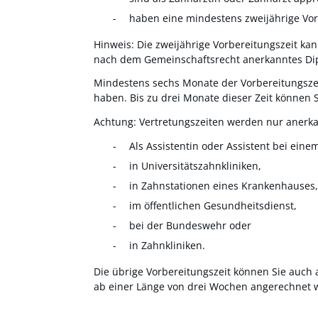
haben eine mindestens zweijährige Vorb
Hinweis:
Die zweijährige Vorbereitungszeit ka
nach dem Gemeinschaftsrecht anerkanntes Di
Mindestens sechs Monate der Vorbereitungszei
haben. Bis zu drei Monate dieser Zeit können Si
Achtung: Vertretungszeiten werden nur anerkan
Als Assistentin oder Assistent bei eine
in Universitätszahnkliniken,
in Zahnstationen eines Krankenhauses,
im öffentlichen Gesundheitsdienst,
bei der Bundeswehr oder
in Zahnkliniken.
Die übrige Vorbereitungszeit können Sie auch a
ab einer Länge von drei Wochen angerechnet 