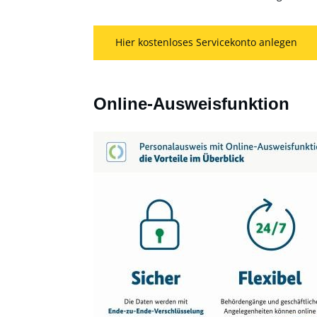
Hier kostenloses Servicekonto anlegen
Online-Ausweisfunktion