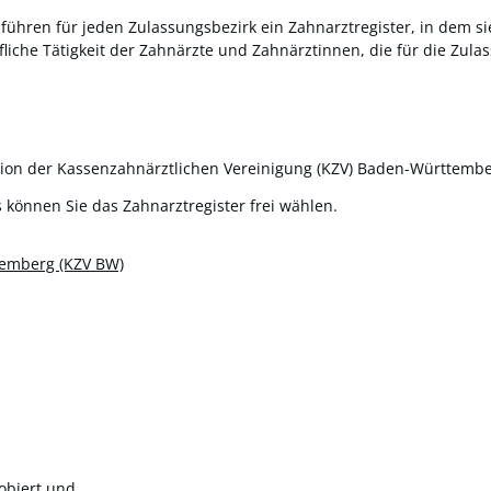
führen für jeden Zulassungsbezirk ein Zahnarztregister, in dem s
liche Tätigkeit der Zahnärzte und Zahnärztinnen, die für die Zul
ektion der Kassenzahnärztlichen Vereinigung (KZV) Baden-Württemb
können Sie das Zahnarztregister frei wählen.
temberg (KZV BW)
obiert und