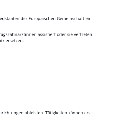
liedstaaten der Europäischen Gemeinschaft ein
gszahnärztinnen assistiert oder sie vertreten
nik ersetzen.
nrichtungen ableisten. Tätigkeiten können erst