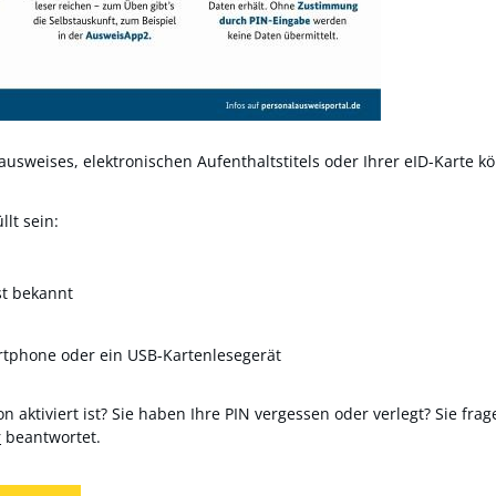
usweises, elektronischen Aufenthaltstitels oder Ihrer eID-Karte kö
lt sein:
st bekannt
rtphone oder ein USB-Kartenlesegerät
n aktiviert ist? Sie haben Ihre PIN vergessen oder verlegt? Sie frag
r
beantwortet.