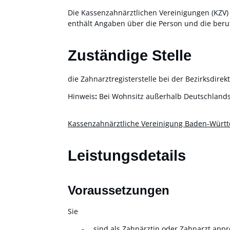
Die Kassenzahnärztlichen Vereinigungen (KZV) 
enthält Angaben über die Person und die beruf
Zuständige Stelle
die Zahnarztregisterstelle bei der Bezirksdir
Hinweis
:
Bei Wohnsitz außerhalb Deutschlands 
Kassenzahnärztliche Vereinigung Baden-Würt
Leistungsdetails
Voraussetzungen
Sie
sind als Zahnärztin oder Zahnarzt appr