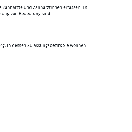
ie Zahnärzte und Zahnärztinnen erfassen. Es
assung von Bedeutung sind.
erg, in dessen Zulassungsbezirk Sie wohnen