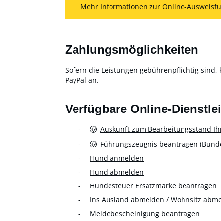
Mehr Informationen zur Online-Ausweisfu
Zahlungsmöglichkeiten
Sofern die Leistungen gebührenpflichtig sind, 
PayPal an.
Verfügbare Online-Dienstle
Auskunft zum Bearbeitungsstand Ih
Führungszeugnis beantragen (Bundes
Hund anmelden
Hund abmelden
Hundesteuer Ersatzmarke beantragen
Ins Ausland abmelden / Wohnsitz abm
Meldebescheinigung beantragen