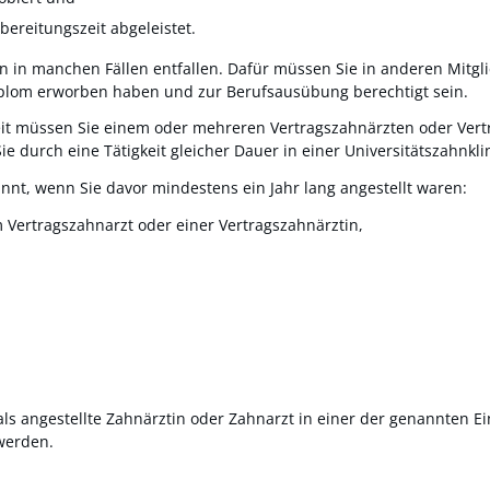
ereitungszeit abgeleistet.
nn in manchen Fällen entfallen. Dafür müssen Sie in anderen Mitg
plom erworben haben und zur Berufsausübung berechtigt sein.
t müssen Sie einem oder mehreren Vertragszahnärzten oder Vertra
e durch eine Tätigkeit gleicher Dauer in einer Universitätszahnkli
nt, wenn Sie davor mindestens ein Jahr lang angestellt waren:
m Vertragszahnarzt oder einer Vertragszahnärztin,
ls angestellte Zahnärztin oder Zahnarzt in einer der genannten Ei
werden.