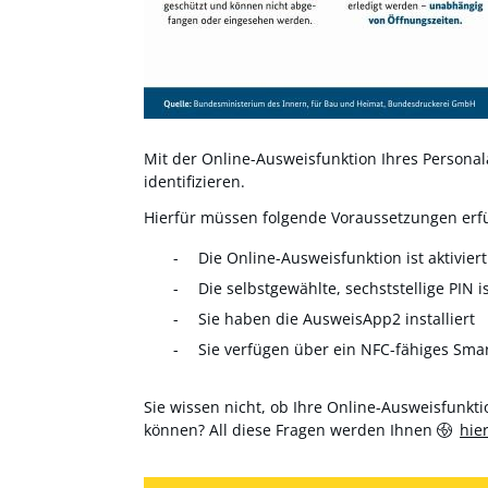
Mit der Online-Ausweisfunktion Ihres Personala
identifizieren.
Hierfür müssen folgende Voraussetzungen erfül
Die Online-Ausweisfunktion ist aktiviert
Die selbstgewählte, sechststellige PIN i
Sie haben die AusweisApp2 installiert
Sie verfügen über ein NFC-fähiges Sma
Sie wissen nicht, ob Ihre Online-Ausweisfunktio
können? All diese Fragen werden Ihnen
hie