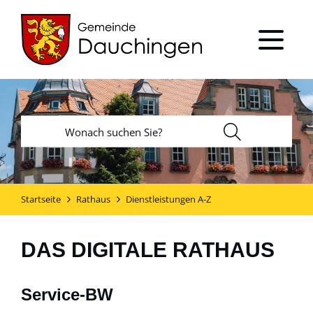
Startseite
Rathaus
Dienstleistungen A-Z
DAS DIGITALE RATHAUS
Service-BW