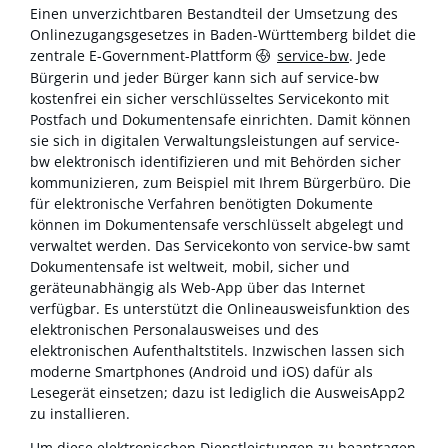
Einen unverzichtbaren Bestandteil der Umsetzung des
Onlinezugangsgesetzes in Baden-Württemberg bildet die
zentrale E-Government-Plattform
service-bw
. Jede
Bürgerin und jeder Bürger kann sich auf service-bw
kostenfrei ein sicher verschlüsseltes Servicekonto mit
Postfach und Dokumentensafe einrichten. Damit können
sie sich in digitalen Verwaltungsleistungen auf service-
bw elektronisch identifizieren und mit Behörden sicher
kommunizieren, zum Beispiel mit Ihrem Bürgerbüro. Die
für elektronische Verfahren benötigten Dokumente
können im Dokumentensafe verschlüsselt abgelegt und
verwaltet werden. Das Servicekonto von service-bw samt
Dokumentensafe ist weltweit, mobil, sicher und
geräteunabhängig als Web-App über das Internet
verfügbar. Es unterstützt die Onlineausweisfunktion des
elektronischen Personalausweises und des
elektronischen Aufenthaltstitels. Inzwischen lassen sich
moderne Smartphones (Android und iOS) dafür als
Lesegerät einsetzen; dazu ist lediglich die AusweisApp2
zu installieren.
Um diese elektronischen Dienstleistungen zu beantragen