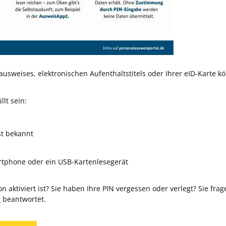
usweises, elektronischen Aufenthaltstitels oder Ihrer eID-Karte kö
lt sein:
st bekannt
rtphone oder ein USB-Kartenlesegerät
n aktiviert ist? Sie haben Ihre PIN vergessen oder verlegt? Sie frag
r
beantwortet.