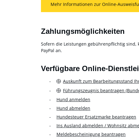
Mehr Informationen zur Online-Ausweisfu
Zahlungsmöglichkeiten
Sofern die Leistungen gebührenpflichtig sind, 
PayPal an.
Verfügbare Online-Dienstle
Auskunft zum Bearbeitungsstand Ih
Führungszeugnis beantragen (Bundes
Hund anmelden
Hund abmelden
Hundesteuer Ersatzmarke beantragen
Ins Ausland abmelden / Wohnsitz abm
Meldebescheinigung beantragen