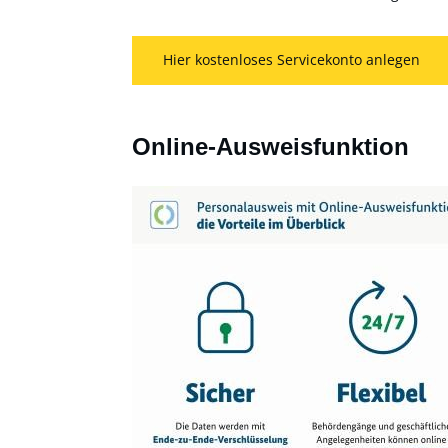
Hier kostenloses Servicekonto anlegen
Online-Ausweisfunktion