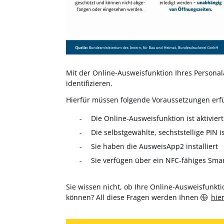
Mit der Online-Ausweisfunktion Ihres Personala
identifizieren.
Hierfür müssen folgende Voraussetzungen erfül
Die Online-Ausweisfunktion ist aktiviert
Die selbstgewählte, sechststellige PIN i
Sie haben die AusweisApp2 installiert
Sie verfügen über ein NFC-fähiges Sma
Sie wissen nicht, ob Ihre Online-Ausweisfunktio
können? All diese Fragen werden Ihnen
hie