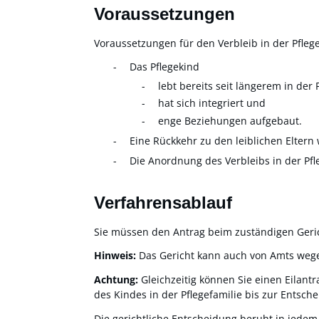
Voraussetzungen
Voraussetzungen für den Verbleib in der Pflege
Das Pflegekind
lebt bereits seit längerem in der 
hat sich integriert und
enge Beziehungen aufgebaut.
Eine Rückkehr zu den leiblichen Eltern
Die Anordnung des Verbleibs in der Pfl
Verfahrensablauf
Sie müssen den Antrag beim zuständigen Gerich
Hinweis:
Das Gericht kann auch von Amts wege
Achtung:
Gleichzeitig können Sie einen Eilantr
des Kindes in der Pflegefamilie bis zur Entsch
Die gerichtliche Entscheidung beruht in jedem