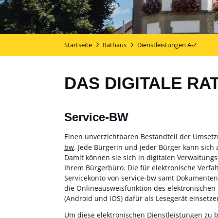
Startseite
Rathaus
Dienstleistungen A-Z
DAS DIGITALE RA
Service-BW
Einen unverzichtbaren Bestandteil der Umset
bw
. Jede Bürgerin und jeder Bürger kann sich 
Damit können sie sich in digitalen Verwaltung
Ihrem Bürgerbüro. Die für elektronische Verf
Servicekonto von service-bw samt Dokumentensa
die Onlineausweisfunktion des elektronischen
(Android und iOS) dafür als Lesegerät einsetzen
Um diese elektronischen Dienstleistungen zu 