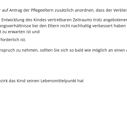
uf Antrag der Pflegeeltern zusätzlich anordnen, dass der Verbleib
ie Entwicklung des Kindes vertretbaren Zeitraums trotz angebotene
sverhältnisse bei den Eltern nicht nachhaltig verbessert haben
t zu erwarten ist und
orderlich ist.
nspruch zu nehmen, sollten Sie sich so bald wie möglich an einen
ezirk das Kind seinen Lebensmittelpunkt hat