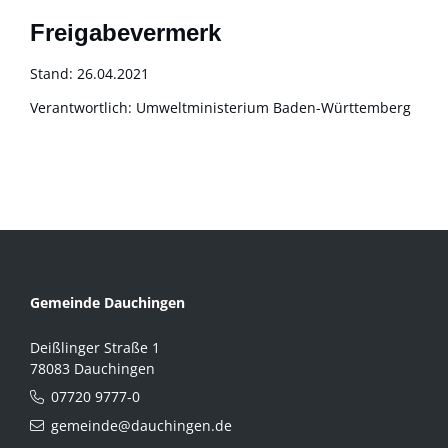
Freigabevermerk
Stand: 26.04.2021
Verantwortlich: Umweltministerium Baden-Württemberg
Gemeinde Dauchingen
Deißlinger Straße 1
78083 Dauchingen
07720 9777-0
gemeinde@dauchingen.de