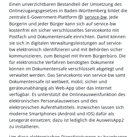
Einen unverzichtbaren Bestandteil der Umsetzung des
Onlinezugangsgesetzes in Baden-Württemberg bildet die
zentrale E-Government-Plattform
service-bw
. Jede
Bürgerin und jeder Bürger kann sich auf service-bw
kostenfrei ein sicher verschlüsseltes Servicekonto mit
Postfach und Dokumentensafe einrichten. Damit können
sie sich in digitalen Verwaltungsleistungen auf service-
bw elektronisch identifizieren und mit Behörden sicher
kommunizieren, zum Beispiel mit Ihrem Bürgerbüro. Die
für elektronische Verfahren benötigten Dokumente
können im Dokumentensafe verschlüsselt abgelegt und
verwaltet werden. Das Servicekonto von service-bw samt
Dokumentensafe ist weltweit, mobil, sicher und
geräteunabhängig als Web-App über das Internet
verfügbar. Es unterstützt die Onlineausweisfunktion des
elektronischen Personalausweises und des
elektronischen Aufenthaltstitels. Inzwischen lassen sich
moderne Smartphones (Android und iOS) dafür als
Lesegerät einsetzen; dazu ist lediglich die AusweisApp2
zu installieren.
Um diese elektronischen Dienstleistungen zu beantragen