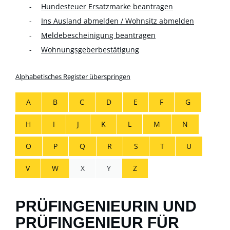
Hundesteuer Ersatzmarke beantragen
Ins Ausland abmelden / Wohnsitz abmelden
Meldebescheinigung beantragen
Wohnungsgeberbestätigung
Alphabetisches Register überspringen
A
B
C
D
E
F
G
H
I
J
K
L
M
N
O
P
Q
R
S
T
U
V
W
X
Y
Z
PRÜFINGENIEURIN UND
PRÜFINGENIEUR FÜR