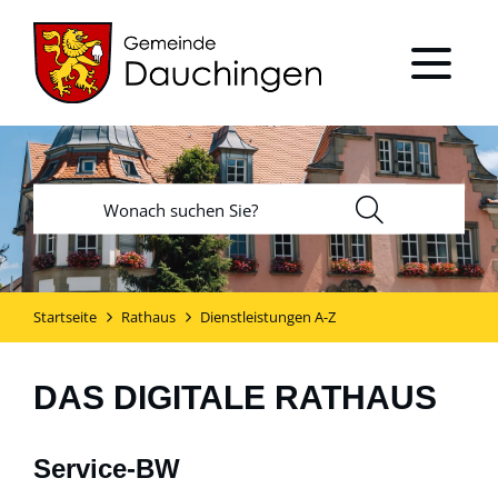
Startseite
Rathaus
Dienstleistungen A-Z
DAS DIGITALE RATHAUS
Service-BW