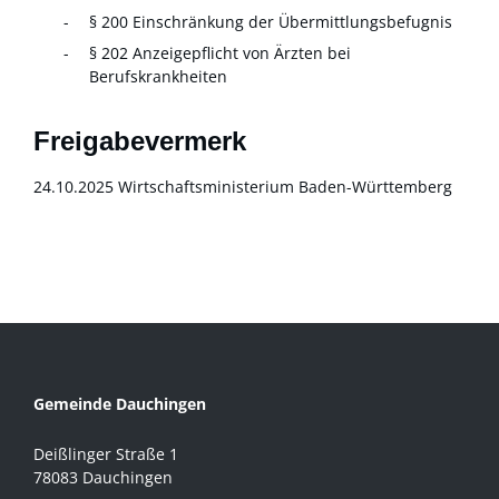
§ 200 Einschränkung der Übermittlungsbefugnis
§ 202 Anzeigepflicht von Ärzten bei
Berufskrankheiten
Freigabevermerk
24.10.2025 Wirtschaftsministerium Baden-Württemberg
Gemeinde Dauchingen
Deißlinger Straße 1
78083 Dauchingen