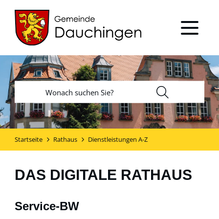
Startseite
Rathaus
Dienstleistungen A-Z
DAS DIGITALE RATHAUS
Service-BW