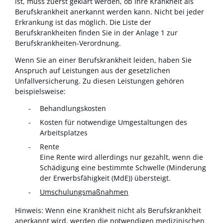
ist, muss zuerst geklärt werden, ob Ihre Krankheit als
Berufskrankheit anerkannt werden kann. Nicht bei jeder
Erkrankung ist das möglich. Die Liste der
Berufskrankheiten finden Sie in der Anlage 1 zur
Berufskrankheiten-Verordnung.
Wenn Sie an einer Berufskrankheit leiden, haben Sie
Anspruch auf Leistungen aus der gesetzlichen
Unfallversicherung.
Zu diesen Leistungen gehören
beispielsweise:
Behandlungskosten
Kosten für notwendige Umgestaltungen des
Arbeitsplatzes
Rente
Eine Rente wird allerdings nur gezahlt, wenn die
Schädigung eine bestimmte Schwelle (Minderung
der Erwerbsfähigkeit (MdE)) übersteigt.
Umschulungsmaßnahmen
Hinweis: Wenn eine Krankheit nicht als Berufskrankheit
anerkannt wird, werden die notwendigen medizinischen