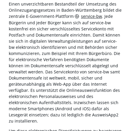
Einen unverzichtbaren Bestandteil der Umsetzung des
Onlinezugangsgesetzes in Baden-Württemberg bildet die
zentrale E-Government-Plattform
service-bw
. Jede
Bürgerin und jeder Bürger kann sich auf service-bw
kostenfrei ein sicher verschlüsseltes Servicekonto mit
Postfach und Dokumentensafe einrichten. Damit können
sie sich in digitalen Verwaltungsleistungen auf service-
bw elektronisch identifizieren und mit Behörden sicher
kommunizieren, zum Beispiel mit Ihrem Bürgerbüro. Die
für elektronische Verfahren benötigten Dokumente
können im Dokumentensafe verschlüsselt abgelegt und
verwaltet werden. Das Servicekonto von service-bw samt
Dokumentensafe ist weltweit, mobil, sicher und
geräteunabhängig als Web-App über das Internet
verfügbar. Es unterstützt die Onlineausweisfunktion des
elektronischen Personalausweises und des
elektronischen Aufenthaltstitels. Inzwischen lassen sich
moderne Smartphones (Android und iOS) dafür als
Lesegerät einsetzen; dazu ist lediglich die AusweisApp2
zu installieren.
Um diese elektronischen Dienstleistungen zu beantragen