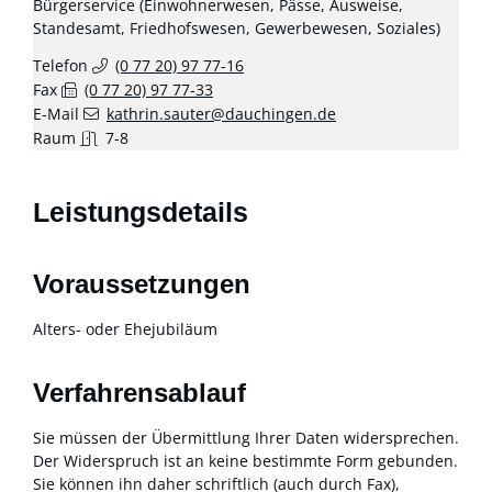
Bürgerservice (Einwohnerwesen, Pässe, Ausweise,
Standesamt, Friedhofswesen, Gewerbewesen, Soziales)
Telefon
(0
77
20) 97
77-16
Fax
(0
77
20) 97
77-33
E-Mail
kathrin.sauter@dauchingen.de
Raum
7-8
Leistungsdetails
Voraussetzungen
Alters- oder Ehejubiläum
Verfahrensablauf
Sie müssen der Übermittlung Ihrer Daten widersprechen.
Der Widerspruch ist an keine bestimmte Form gebunden.
Sie können ihn daher schriftlich (auch durch Fax),