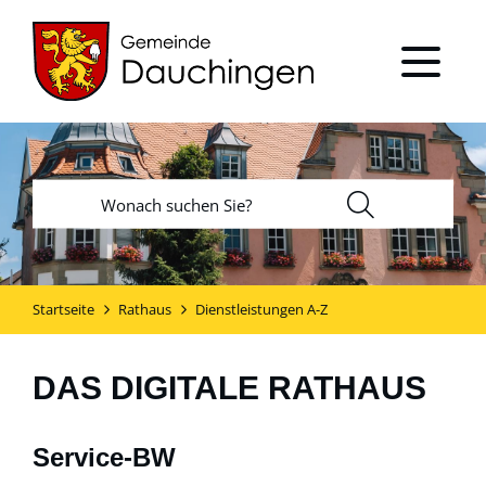
Startseite
Rathaus
Dienstleistungen A-Z
DAS DIGITALE RATHAUS
Service-BW