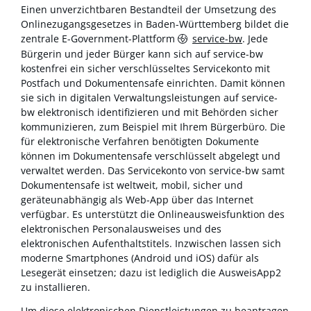
Einen unverzichtbaren Bestandteil der Umsetzung des
Onlinezugangsgesetzes in Baden-Württemberg bildet die
zentrale E-Government-Plattform
service-bw
. Jede
Bürgerin und jeder Bürger kann sich auf service-bw
kostenfrei ein sicher verschlüsseltes Servicekonto mit
Postfach und Dokumentensafe einrichten. Damit können
sie sich in digitalen Verwaltungsleistungen auf service-
bw elektronisch identifizieren und mit Behörden sicher
kommunizieren, zum Beispiel mit Ihrem Bürgerbüro. Die
für elektronische Verfahren benötigten Dokumente
können im Dokumentensafe verschlüsselt abgelegt und
verwaltet werden. Das Servicekonto von service-bw samt
Dokumentensafe ist weltweit, mobil, sicher und
geräteunabhängig als Web-App über das Internet
verfügbar. Es unterstützt die Onlineausweisfunktion des
elektronischen Personalausweises und des
elektronischen Aufenthaltstitels. Inzwischen lassen sich
moderne Smartphones (Android und iOS) dafür als
Lesegerät einsetzen; dazu ist lediglich die AusweisApp2
zu installieren.
Um diese elektronischen Dienstleistungen zu beantragen