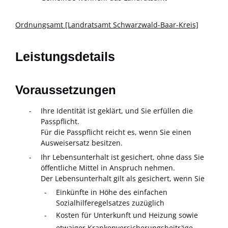
Ordnungsamt [Landratsamt Schwarzwald-Baar-Kreis]
Leistungsdetails
Voraussetzungen
Ihre Identität ist geklärt, und Sie erfüllen die
Passpflicht.
Für die Passpflicht reicht es, wen
n Sie einen
Ausweisersatz besitzen.
Ihr Lebensunterhalt ist gesichert, ohne dass Sie
öffentliche Mittel in Anspruch nehmen.
Der Lebensunterhalt gilt als gesichert, wenn Sie
Einkünfte in Höhe des einfachen
Sozialhilferegelsa
tzes zuzüglich
Kosten für Unterkunft und Heizung sowie
etwaiger Krankenversicherungsbeiträge