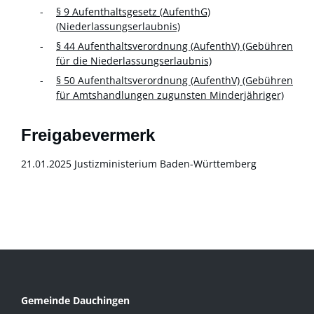
§ 9 Aufenthaltsgesetz (AufenthG)
(Niederlassungserlaubnis)
§ 44 Aufenthaltsverordnung (AufenthV) (Gebühren
für die Niederlassungserlaubnis)
§ 50 Aufenthaltsverordnung (AufenthV) (Gebühren
für Amtshandlungen zugunsten Minderjähriger)
Freigabevermerk
21.01.2025 Justizministerium Baden-Württemberg
Gemeinde Dauchingen