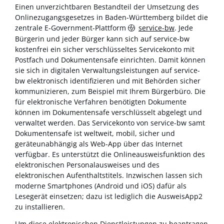
Einen unverzichtbaren Bestandteil der Umsetzung des
Onlinezugangsgesetzes in Baden-Württemberg bildet die
zentrale E-Government-Plattform
service-bw
. Jede
Bürgerin und jeder Bürger kann sich auf service-bw
kostenfrei ein sicher verschlüsseltes Servicekonto mit
Postfach und Dokumentensafe einrichten. Damit können
sie sich in digitalen Verwaltungsleistungen auf service-
bw elektronisch identifizieren und mit Behörden sicher
kommunizieren, zum Beispiel mit Ihrem Bürgerbüro. Die
für elektronische Verfahren benötigten Dokumente
können im Dokumentensafe verschlüsselt abgelegt und
verwaltet werden. Das Servicekonto von service-bw samt
Dokumentensafe ist weltweit, mobil, sicher und
geräteunabhängig als Web-App über das Internet
verfügbar. Es unterstützt die Onlineausweisfunktion des
elektronischen Personalausweises und des
elektronischen Aufenthaltstitels. Inzwischen lassen sich
moderne Smartphones (Android und iOS) dafür als
Lesegerät einsetzen; dazu ist lediglich die AusweisApp2
zu installieren.
Um diese elektronischen Dienstleistungen zu beantragen