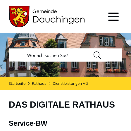
Startseite
Rathaus
Dienstleistungen A-Z
DAS DIGITALE RATHAUS
Service-BW