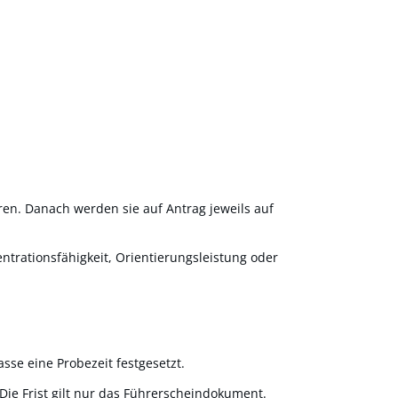
ren. Danach werden sie auf Antrag jeweils auf
trationsfähigkeit, Orientierungsleistung oder
sse eine Probezeit festgesetzt.
Die Frist gilt nur das Führerscheindokument.