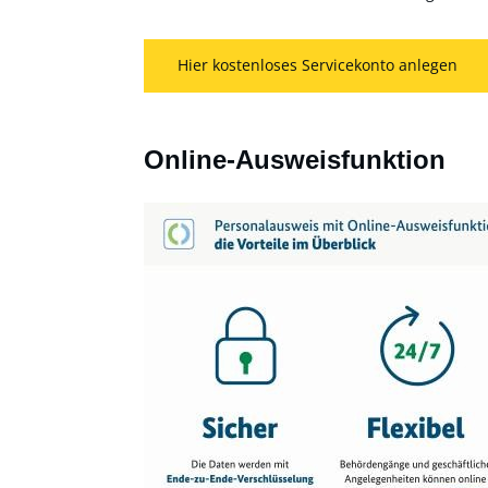
Hier kostenloses Servicekonto anlegen
Online-Ausweisfunktion