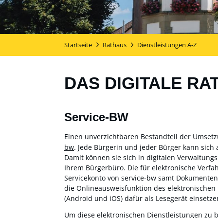
Startseite
Rathaus
Dienstleistungen A-Z
DAS DIGITALE RA
Service-BW
Einen unverzichtbaren Bestandteil der Umset
bw
. Jede Bürgerin und jeder Bürger kann sich 
Damit können sie sich in digitalen Verwaltung
Ihrem Bürgerbüro. Die für elektronische Verf
Servicekonto von service-bw samt Dokumentensa
die Onlineausweisfunktion des elektronischen
(Android und iOS) dafür als Lesegerät einsetzen
Um diese elektronischen Dienstleistungen zu 