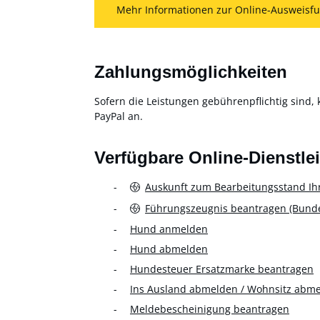
Mehr Informationen zur Online-Ausweisfu
Zahlungsmöglichkeiten
Sofern die Leistungen gebührenpflichtig sind, 
PayPal an.
Verfügbare Online-Dienstle
Auskunft zum Bearbeitungsstand Ih
Führungszeugnis beantragen (Bundes
Hund anmelden
Hund abmelden
Hundesteuer Ersatzmarke beantragen
Ins Ausland abmelden / Wohnsitz abm
Meldebescheinigung beantragen