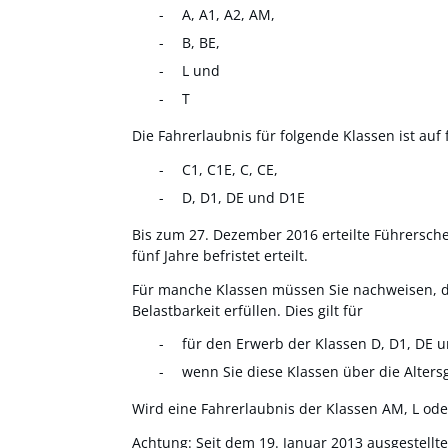
A, A1, A2, AM,
B, BE,
L und
T
Die Fahrerlaubnis für folgende Klassen ist auf f
C1, C1E, C, CE,
D, D1, DE und D1E
Bis zum 27. Dezember 2016 erteilte Führersche
fünf Jahre befristet erteilt.
Für manche Klassen müssen Sie nachweisen, d
Belastbarkeit erfüllen. Dies gilt für
für den Erwerb der Klassen D, D1, DE 
wenn Sie diese Klassen über die Alters
Wird eine Fahrerlaubnis der Klassen AM, L oder
Achtung: Seit dem 19. Januar 2013 ausgestellte