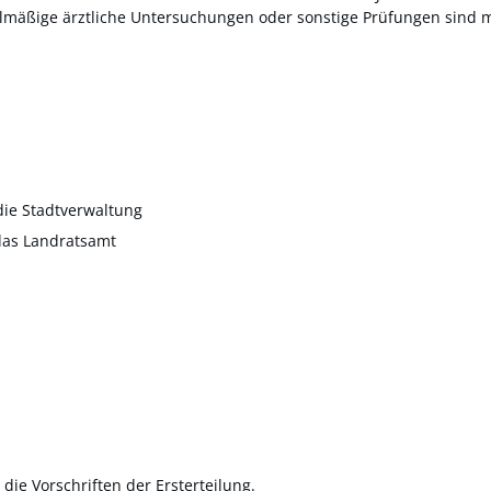
gelmäßige ärztliche Untersuchungen oder sonstige Prüfungen sind
die Stadtverwaltung
das Landratsamt
die Vorschriften der Ersterteilung.