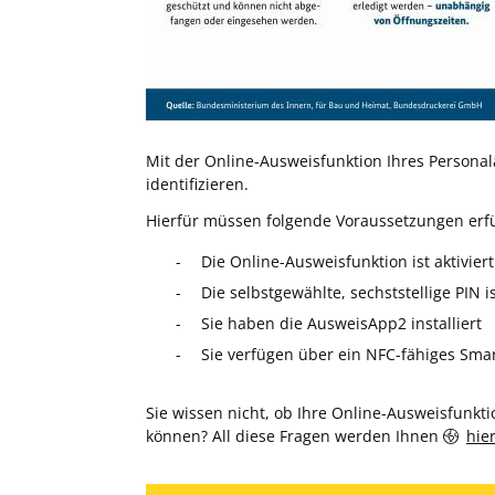
Mit der Online-Ausweisfunktion Ihres Personala
identifizieren.
Hierfür müssen folgende Voraussetzungen erfül
Die Online-Ausweisfunktion ist aktiviert
Die selbstgewählte, sechststellige PIN i
Sie haben die AusweisApp2 installiert
Sie verfügen über ein NFC-fähiges Sma
Sie wissen nicht, ob Ihre Online-Ausweisfunktio
können? All diese Fragen werden Ihnen
hie