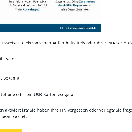
usweises, elektronischen Aufenthaltstitels oder Ihrer eID-Karte kö
lt sein:
st bekannt
rtphone oder ein USB-Kartenlesegerät
n aktiviert ist? Sie haben Ihre PIN vergessen oder verlegt? Sie frag
r
beantwortet.