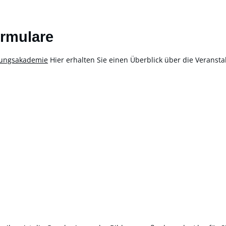
ormulare
rungsakademie
Hier erhalten Sie einen Überblick über die Verans