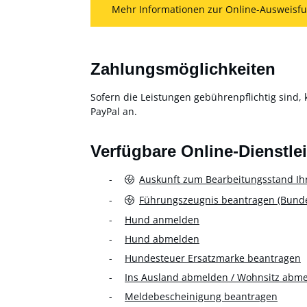
Mehr Informationen zur Online-Ausweisfu
Zahlungsmöglichkeiten
Sofern die Leistungen gebührenpflichtig sind, 
PayPal an.
Verfügbare Online-Dienstle
Auskunft zum Bearbeitungsstand Ih
Führungszeugnis beantragen (Bundes
Hund anmelden
Hund abmelden
Hundesteuer Ersatzmarke beantragen
Ins Ausland abmelden / Wohnsitz abm
Meldebescheinigung beantragen