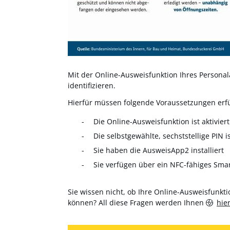
Mit der Online-Ausweisfunktion Ihres Personala
identifizieren.
Hierfür müssen folgende Voraussetzungen erfül
Die Online-Ausweisfunktion ist aktiviert
Die selbstgewählte, sechststellige PIN i
Sie haben die AusweisApp2 installiert
Sie verfügen über ein NFC-fähiges Sma
Sie wissen nicht, ob Ihre Online-Ausweisfunktio
können? All diese Fragen werden Ihnen
hie