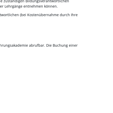
ie zuständigen Bildungsverantwortlichen
n der Lehrgänge entnehmen können.
twortlichen (bei Kostenübernahme durch Ihre
ührungsakademie abrufbar. Die Buchung einer