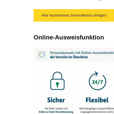
Hier kostenloses Servicekonto anlegen
Online-Ausweisfunktion