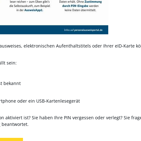
usweises, elektronischen Aufenthaltstitels oder Ihrer eID-Karte kö
lt sein:
st bekannt
rtphone oder ein USB-Kartenlesegerät
n aktiviert ist? Sie haben Ihre PIN vergessen oder verlegt? Sie frag
r
beantwortet.