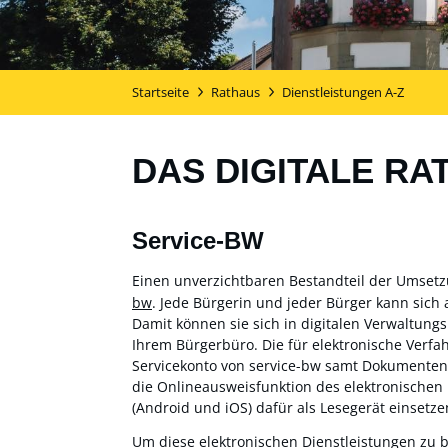
Startseite
Rathaus
Dienstleistungen A-Z
DAS DIGITALE RA
Service-BW
Einen unverzichtbaren Bestandteil der Umset
bw
. Jede Bürgerin und jeder Bürger kann sich 
Damit können sie sich in digitalen Verwaltung
Ihrem Bürgerbüro. Die für elektronische Verf
Servicekonto von service-bw samt Dokumentensa
die Onlineausweisfunktion des elektronischen
(Android und iOS) dafür als Lesegerät einsetzen
Um diese elektronischen Dienstleistungen zu 