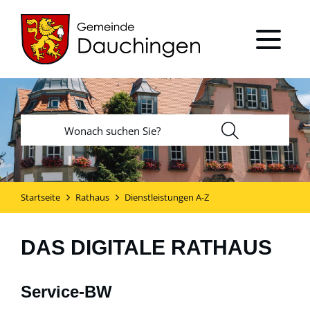
Startseite
Rathaus
Dienstleistungen A-Z
DAS DIGITALE RATHAUS
Service-BW