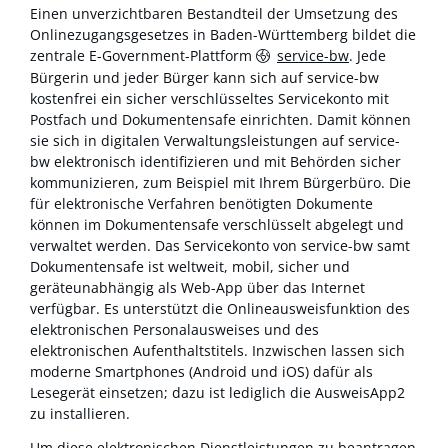
Einen unverzichtbaren Bestandteil der Umsetzung des
Onlinezugangsgesetzes in Baden-Württemberg bildet die
zentrale E-Government-Plattform
service-bw
. Jede
Bürgerin und jeder Bürger kann sich auf service-bw
kostenfrei ein sicher verschlüsseltes Servicekonto mit
Postfach und Dokumentensafe einrichten. Damit können
sie sich in digitalen Verwaltungsleistungen auf service-
bw elektronisch identifizieren und mit Behörden sicher
kommunizieren, zum Beispiel mit Ihrem Bürgerbüro. Die
für elektronische Verfahren benötigten Dokumente
können im Dokumentensafe verschlüsselt abgelegt und
verwaltet werden. Das Servicekonto von service-bw samt
Dokumentensafe ist weltweit, mobil, sicher und
geräteunabhängig als Web-App über das Internet
verfügbar. Es unterstützt die Onlineausweisfunktion des
elektronischen Personalausweises und des
elektronischen Aufenthaltstitels. Inzwischen lassen sich
moderne Smartphones (Android und iOS) dafür als
Lesegerät einsetzen; dazu ist lediglich die AusweisApp2
zu installieren.
Um diese elektronischen Dienstleistungen zu beantragen