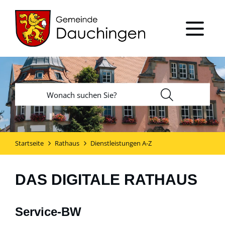
Startseite
Rathaus
Dienstleistungen A-Z
DAS DIGITALE RATHAUS
Service-BW