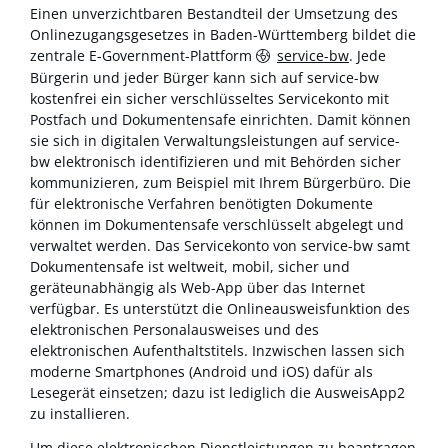
Einen unverzichtbaren Bestandteil der Umsetzung des
Onlinezugangsgesetzes in Baden-Württemberg bildet die
zentrale E-Government-Plattform
service-bw
. Jede
Bürgerin und jeder Bürger kann sich auf service-bw
kostenfrei ein sicher verschlüsseltes Servicekonto mit
Postfach und Dokumentensafe einrichten. Damit können
sie sich in digitalen Verwaltungsleistungen auf service-
bw elektronisch identifizieren und mit Behörden sicher
kommunizieren, zum Beispiel mit Ihrem Bürgerbüro. Die
für elektronische Verfahren benötigten Dokumente
können im Dokumentensafe verschlüsselt abgelegt und
verwaltet werden. Das Servicekonto von service-bw samt
Dokumentensafe ist weltweit, mobil, sicher und
geräteunabhängig als Web-App über das Internet
verfügbar. Es unterstützt die Onlineausweisfunktion des
elektronischen Personalausweises und des
elektronischen Aufenthaltstitels. Inzwischen lassen sich
moderne Smartphones (Android und iOS) dafür als
Lesegerät einsetzen; dazu ist lediglich die AusweisApp2
zu installieren.
Um diese elektronischen Dienstleistungen zu beantragen