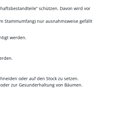
ftsbestandteile“ schützen. Davon wird vor
tem Stammumfang)
nur ausnahmsweise gefällt
htigt werden.
erden.
chneiden oder auf den Stock zu setzen.
en oder zur Gesunderhaltung von Bäumen.