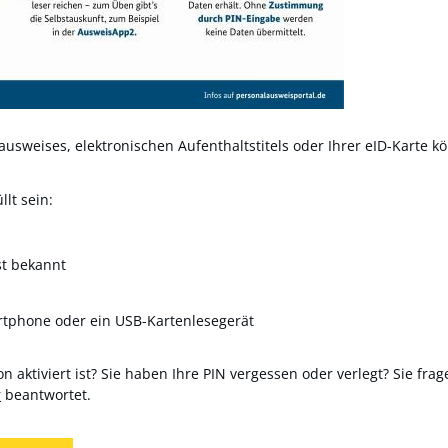
usweises, elektronischen Aufenthaltstitels oder Ihrer eID-Karte kö
lt sein:
st bekannt
rtphone oder ein USB-Kartenlesegerät
n aktiviert ist? Sie haben Ihre PIN vergessen oder verlegt? Sie frag
r
beantwortet.