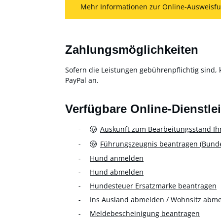
Mehr Informationen zur Online-Ausweisfu
Zahlungsmöglichkeiten
Sofern die Leistungen gebührenpflichtig sind, 
PayPal an.
Verfügbare Online-Dienstle
Auskunft zum Bearbeitungsstand Ih
Führungszeugnis beantragen (Bundes
Hund anmelden
Hund abmelden
Hundesteuer Ersatzmarke beantragen
Ins Ausland abmelden / Wohnsitz abm
Meldebescheinigung beantragen