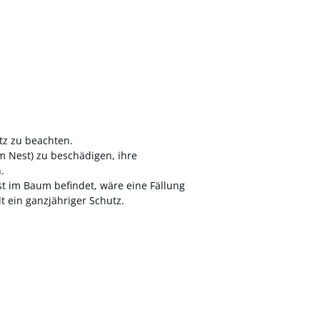
tz zu beachten.
im Nest)
zu beschädigen, ihre
.
st im Baum befindet, wäre eine Fällung
ilt ein ganzjähriger Schutz.