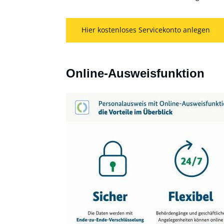
Hier kostenloses Servicekonto anlegen
Online-Ausweisfunktion