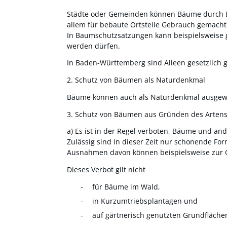
Städte oder Gemeinden können Bäume durch Ba
allem für bebaute Ortsteile Gebrauch gemacht
In Baumschutzsatzungen kann beispielsweise 
werden dürfen.
In Baden-Württemberg sind Alleen gesetzlich ge
2. Schutz von Bäumen als Naturdenkmal
Bäume können auch als Naturdenkmal ausgewie
3. Schutz von Bäumen aus Gründen des Arten
a) Es ist in der Regel verboten, Bäume und an
Zulässig sind in dieser Zeit nur schonende F
Ausnahmen davon können beispielsweise zur G
Dieses Verbot gilt nicht
für Bäume im Wald,
in Kurzumtriebsplantagen und
auf gärtnerisch genutzten Grundfläche