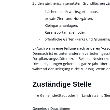
Zu den gärtnerisch genutzten Grundflächen zä
Flächen des Erwerbsgartenbaus,
private Zier- und Nutzgärten,
Kleingartenanlagen,
Rasensportanlagen oder
öffentliche Gärten
(Parks und Grünanlag
b) Auch wenn eine Fällung nach anderen Vorsch
Demnach ist es unter anderem verboten, gesch
Fortpflanzungsstätten
(zum Beispiel Nester)
zu 
Diese Regelungen gelten das ganze Jahr über 
während der Belegung nicht zulässig.
Wenn das
Zuständige Stelle
Ihre Gemeinde/Stadt oder Ihr Landratsamt (Be
Gemeinde Dauchingen