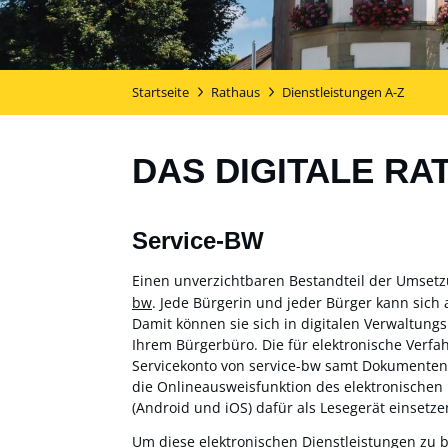
Startseite
Rathaus
Dienstleistungen A-Z
DAS DIGITALE RA
Service-BW
Einen unverzichtbaren Bestandteil der Umset
bw
. Jede Bürgerin und jeder Bürger kann sich 
Damit können sie sich in digitalen Verwaltung
Ihrem Bürgerbüro. Die für elektronische Verf
Servicekonto von service-bw samt Dokumentensa
die Onlineausweisfunktion des elektronischen
(Android und iOS) dafür als Lesegerät einsetzen
Um diese elektronischen Dienstleistungen zu 