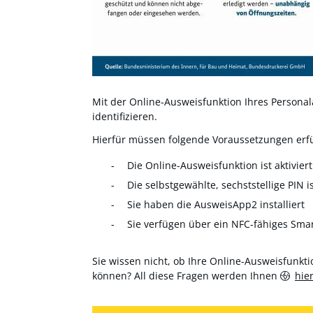
Mit der Online-Ausweisfunktion Ihres Personala
identifizieren.
Hierfür müssen folgende Voraussetzungen erfül
Die Online-Ausweisfunktion ist aktiviert
Die selbstgewählte, sechststellige PIN i
Sie haben die AusweisApp2 installiert
Sie verfügen über ein NFC-fähiges Sma
Sie wissen nicht, ob Ihre Online-Ausweisfunktio
können? All diese Fragen werden Ihnen
hie