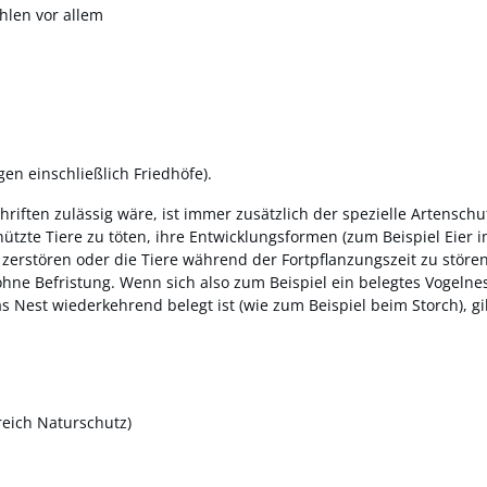
hlen vor allem
en einschließlich Friedhöfe)
.
riften zulässig wäre, ist immer zusätzlich der spezielle Artenschu
ützte Tiere zu töten, ihre Entwicklungsformen
(zum Beispiel Eier 
zerstören oder die Tiere während der Fortpflanzungszeit zu stören
ohne Befristung.
Wenn sich also zum Beispiel ein belegtes Vogelne
 Nest wiederkehrend belegt ist
(wie zum Beispiel beim Storch)
, g
reich Naturschutz)