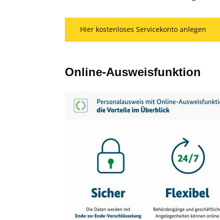
Hier kostenloses Servicekonto anlegen
Online-Ausweisfunktion