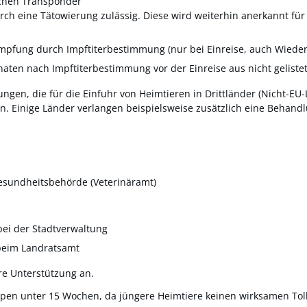
schen Transponder
rch eine Tätowierung zulässig.
Diese wird weiterhin anerkannt für
impfung durch Impftiterbestimmung
(nur bei Einreise, auch Wieder
naten nach Impftiterbestimmung vor der Einreise aus nicht geliste
ngen, die für die Einfuhr von Heimtieren in Drittländer (Nicht-EU
len. Einige Länder verlangen beispielsweise zusätzlich eine Behan
gesundheitsbehörde (Veterinäramt)
bei der Stadtverwaltung
beim Landratsamt
re Unterstützung an.
pen unter 15 Wochen, da jüngere Heimtiere keinen wirksamen To