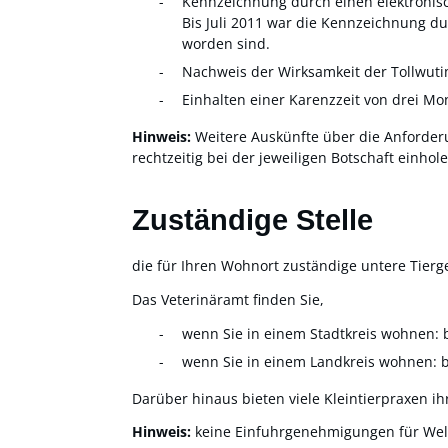
Kennzeichnung durch einen elektroni
Bis Juli 2011 war die Kennzeichnung du
worden sind.
Nachweis der Wirksamkeit der Tollwut
Einhalten einer Karenzzeit von drei Mo
Hinweis:
Weitere Auskünfte über die Anforderu
rechtzeitig bei der jeweiligen Botschaft einho
Zuständige Stelle
die für Ihren Wohnort zuständige untere Tier
Das Veterinäramt finden Sie,
wenn Sie in einem Stadtkreis wohnen: 
wenn Sie in einem Landkreis wohnen: 
Darüber hinaus bieten viele Kleintierpraxen ih
Hinweis:
keine Einfuhrgenehmigungen für Wel