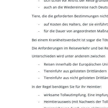
sich schon vor Antritt der Reise grün
auch an die Wiedereinreise nach Deut
Tiere, die die geforderten Bestimmungen nicht
auf Kosten des Halters, der sie einführ
für die Dauer von angeordneten Maßnah
Bei einem Krankheitsverdacht ist sogar die Töt
Die Anforderungen im Reiseverkehr und bei Re
Unterschieden wird unter anderem zwischen
Reisen innerhalb der Europäischen Uni
Tiereinfuhr aus gelisteten Drittländern
Tiereinfuhr aus nicht gelisteten Drittlä
In der Regel benötigen Sie für Ihr Heimtier:
wirksame Tollwutimpfung. Eine Impfung
Heimtierausweis
(mit Nachweis der Tol