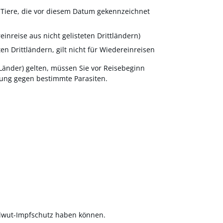
 Tiere, die vor diesem Datum gekennzeichnet
einreise aus nicht gelisteten Drittländern)
ten Drittländern
, gilt nicht für Wiedereinreisen
-Länder) gelten, müssen Sie vor Reisebeginn
dlung gegen bestimmte Parasiten.
llwut-Impfschutz haben können.