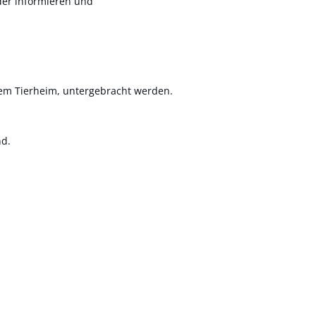
der informieren und
nem Tierheim, untergebracht werden.
nd.