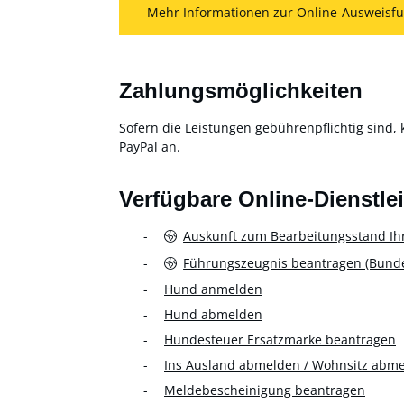
Mehr Informationen zur Online-Ausweisfu
Zahlungsmöglichkeiten
Sofern die Leistungen gebührenpflichtig sind, 
PayPal an.
Verfügbare Online-Dienstle
Auskunft zum Bearbeitungsstand Ih
Führungszeugnis beantragen (Bundes
Hund anmelden
Hund abmelden
Hundesteuer Ersatzmarke beantragen
Ins Ausland abmelden / Wohnsitz abm
Meldebescheinigung beantragen