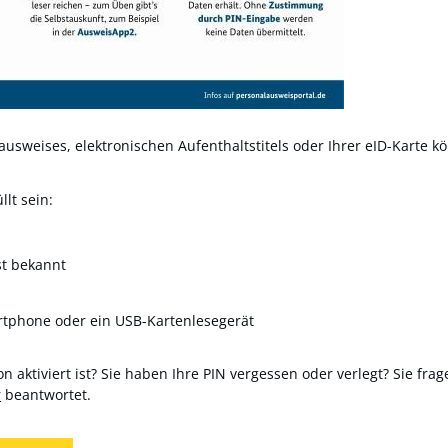
usweises, elektronischen Aufenthaltstitels oder Ihrer eID-Karte kö
lt sein:
st bekannt
rtphone oder ein USB-Kartenlesegerät
n aktiviert ist? Sie haben Ihre PIN vergessen oder verlegt? Sie frag
r
beantwortet.