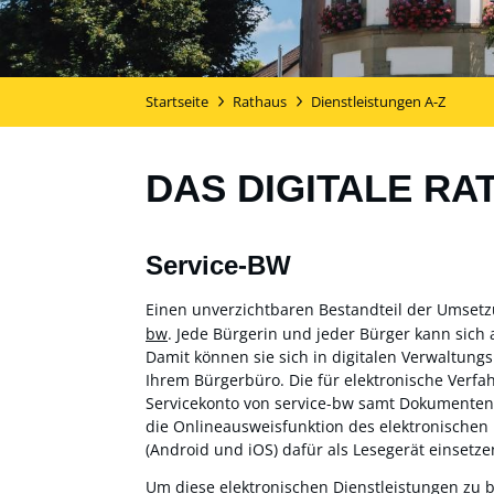
Startseite
Rathaus
Dienstleistungen A-Z
DAS DIGITALE RA
Service-BW
Einen unverzichtbaren Bestandteil der Umset
bw
. Jede Bürgerin und jeder Bürger kann sich 
Damit können sie sich in digitalen Verwaltung
Ihrem Bürgerbüro. Die für elektronische Verf
Servicekonto von service-bw samt Dokumentensa
die Onlineausweisfunktion des elektronischen
(Android und iOS) dafür als Lesegerät einsetzen
Um diese elektronischen Dienstleistungen zu 