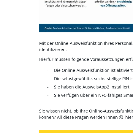
Mit der Online-Ausweisfunktion Ihres Personala
identifizieren.
Hierfür müssen folgende Voraussetzungen erfül
Die Online-Ausweisfunktion ist aktiviert
Die selbstgewählte, sechststellige PIN i
Sie haben die AusweisApp2 installiert
Sie verfügen über ein NFC-fähiges Sma
Sie wissen nicht, ob Ihre Online-Ausweisfunktio
können? All diese Fragen werden Ihnen
hie