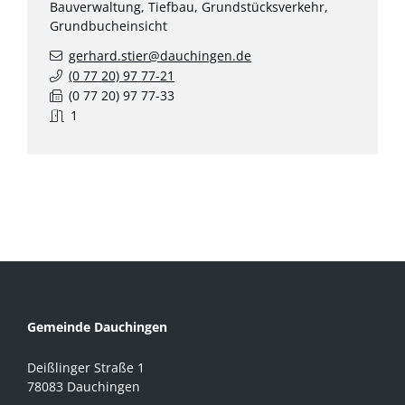
Bauverwaltung, Tiefbau, Grundstücksverkehr,
Grundbucheinsicht
gerhard.stier@dauchingen.de
(0
77
20) 97
77-21
(0
77
20) 97
77-33
1
Gemeinde Dauchingen
Deißlinger Straße 1
78083 Dauchingen