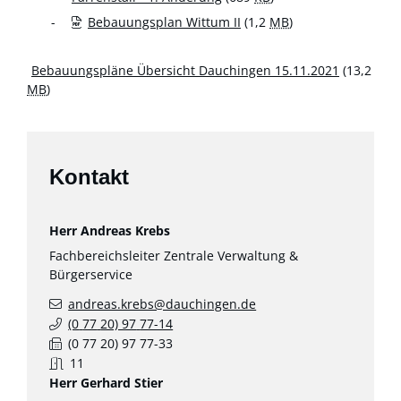
Bebauungsplan Wittum II
(1,2
MB
)
Bebauungspläne Übersicht Dauchingen 15.11.2021
(13,2
MB
)
Kontakt
Herr
Andreas
Krebs
Fachbereichsleiter Zentrale Verwaltung &
Bürgerservice
andreas.krebs@dauchingen.de
(0
77
20) 97
77-14
(0
77
20) 97
77-33
11
Herr
Gerhard
Stier