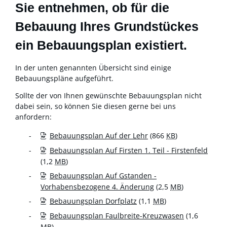
Sie entnehmen, ob für die
Bebauung Ihres Grundstückes
ein Bebauungsplan existiert.
In der unten genannten Übersicht sind einige
Bebauungspläne aufgeführt.
Sollte der von Ihnen gewünschte Bebauungsplan nicht
dabei sein, so können Sie diesen gerne bei uns
anfordern:
Bebauungsplan Auf der Lehr
(866
KB
)
Bebauungsplan Auf Firsten 1. Teil - Firstenfeld
(1,2
MB
)
Bebauungsplan Auf Gstanden -
Vorhabensbezogene 4. Änderung
(2,5
MB
)
Bebauungsplan Dorfplatz
(1,1
MB
)
Bebauungsplan Faulbreite-Kreuzwasen
(1,6
MB
)