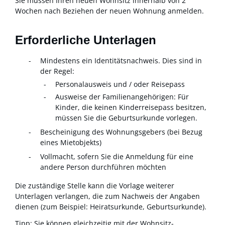
Sie müssen Ihren neuen Wohnsitz innerhalb von 2
Wochen nach Beziehen der neuen Wohnung anmelden.
Erforderliche Unterlagen
Mindestens ein Identitätsnachweis. Dies sind in
der Regel:
Personalausweis und / oder Reisepass
Ausweise der Familienangehörigen: Für
Kinder, die keinen Kinderreisepass besitzen,
müssen Sie die Geburtsurkunde vorlegen.
Bescheinigung des Wohnungsgebers (bei Bezug
eines Mietobjekts)
Vollmacht, sofern Sie die Anmeldung für eine
andere Person durchführen möchten
Die zuständige Stelle kann die Vorlage weiterer
Unterlagen verlangen, die zum Nachweis der Angaben
dienen (zum Beispiel: Heiratsurkunde, Geburtsurkunde).
Tipp:
Sie können gleichzeitig mit der Wohnsitz-