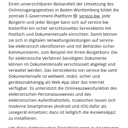
Einen unverzichtbaren Bestandteil der Umsetzung des
Onlinezugangsgesetzes in Baden-Württemberg bildet die
zentrale E-Government-Plattform
service-bw
. Jede
Bürgerin und jeder Bürger kann sich auf service-bw
kostenfrei ein sicher verschlüsseltes Servicekonto mit
Postfach und Dokumentensafe einrichten. Damit können
sie sich in digitalen Verwaltungsleistungen auf service-
bw elektronisch identifizieren und mit Behörden sicher
kommunizieren, zum Beispiel mit Ihrem Bürgerbüro. Die
für elektronische Verfahren benötigten Dokumente
können im Dokumentensafe verschlüsselt abgelegt und
verwaltet werden. Das Servicekonto von service-bw samt
Dokumentensafe ist weltweit, mobil, sicher und
geräteunabhängig als Web-App über das Internet
verfügbar. Es unterstützt die Onlineausweisfunktion des
elektronischen Personalausweises und des
elektronischen Aufenthaltstitels. Inzwischen lassen sich
moderne Smartphones (Android und iOS) dafür als
Lesegerät einsetzen; dazu ist lediglich die AusweisApp2
zu installieren.
Um diese elektronischen Dienstleistungen zu beantragen