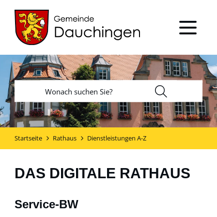
Startseite
Rathaus
Dienstleistungen A-Z
DAS DIGITALE RATHAUS
Service-BW