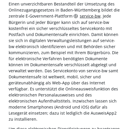
Einen unverzichtbaren Bestandteil der Umsetzung des
Onlinezugangsgesetzes in Baden-Württemberg bildet die
zentrale E-Government-Plattform
service-bw
. Jede
Bürgerin und jeder Bürger kann sich auf service-bw
kostenfrei ein sicher verschlüsseltes Servicekonto mit
Postfach und Dokumentensafe einrichten. Damit können
sie sich in digitalen Verwaltungsleistungen auf service-
bw elektronisch identifizieren und mit Behörden sicher
kommunizieren, zum Beispiel mit Ihrem Bürgerbüro. Die
für elektronische Verfahren benötigten Dokumente
können im Dokumentensafe verschlüsselt abgelegt und
verwaltet werden. Das Servicekonto von service-bw samt
Dokumentensafe ist weltweit, mobil, sicher und
geräteunabhängig als Web-App über das Internet
verfügbar. Es unterstützt die Onlineausweisfunktion des
elektronischen Personalausweises und des
elektronischen Aufenthaltstitels. Inzwischen lassen sich
moderne Smartphones (Android und iOS) dafür als
Lesegerät einsetzen; dazu ist lediglich die AusweisApp2
zu installieren.
Um diese elektronischen Dienstleistungen zu beantragen