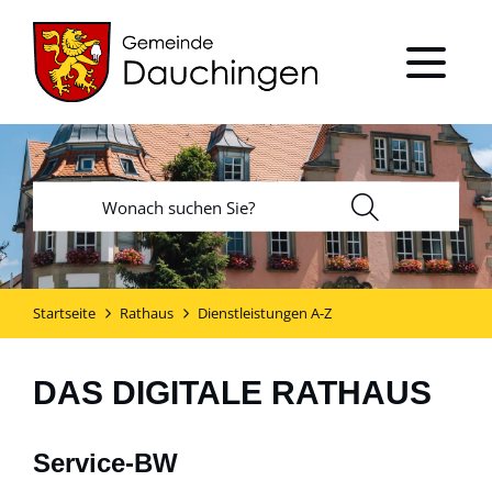
Startseite
Rathaus
Dienstleistungen A-Z
DAS DIGITALE RATHAUS
Service-BW