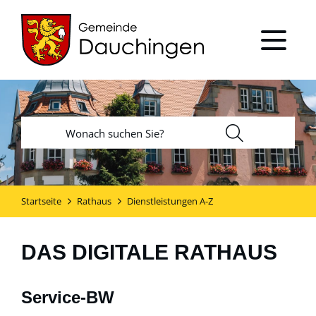
Startseite
Rathaus
Dienstleistungen A-Z
DAS DIGITALE RATHAUS
Service-BW