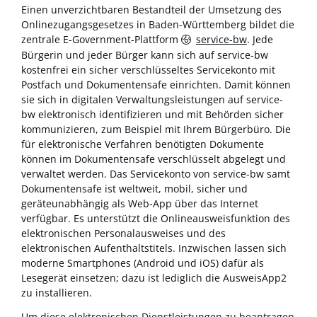
Einen unverzichtbaren Bestandteil der Umsetzung des
Onlinezugangsgesetzes in Baden-Württemberg bildet die
zentrale E-Government-Plattform
service-bw
. Jede
Bürgerin und jeder Bürger kann sich auf service-bw
kostenfrei ein sicher verschlüsseltes Servicekonto mit
Postfach und Dokumentensafe einrichten. Damit können
sie sich in digitalen Verwaltungsleistungen auf service-
bw elektronisch identifizieren und mit Behörden sicher
kommunizieren, zum Beispiel mit Ihrem Bürgerbüro. Die
für elektronische Verfahren benötigten Dokumente
können im Dokumentensafe verschlüsselt abgelegt und
verwaltet werden. Das Servicekonto von service-bw samt
Dokumentensafe ist weltweit, mobil, sicher und
geräteunabhängig als Web-App über das Internet
verfügbar. Es unterstützt die Onlineausweisfunktion des
elektronischen Personalausweises und des
elektronischen Aufenthaltstitels. Inzwischen lassen sich
moderne Smartphones (Android und iOS) dafür als
Lesegerät einsetzen; dazu ist lediglich die AusweisApp2
zu installieren.
Um diese elektronischen Dienstleistungen zu beantragen