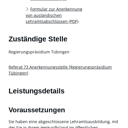
Formular zur Anerkennung
von ausländischen
Lehramtsabschlüssen (PDF)
Zuständige Stelle
Regierungspräsidium Tübingen
Referat 73 Anerkennungsstelle [Regierungspräsidium
Tübingen]
Leistungsdetails
Voraussetzungen
Sie haben eine abgeschlossene Lehramtsausbildung, mit
der Sie in Ihrem Herkunftsland im öffentlichen