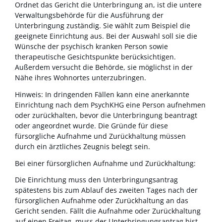
Ordnet das Gericht die Unterbringung an, ist die untere
Verwaltungsbehörde für die Ausführung der
Unterbringung zuständig.
Sie wählt zum Beispiel die
geeignete Einrichtung aus. Bei der Auswahl soll sie die
Wünsche der psychisch kranken Person sowie
therapeutische Gesichtspunkte berücksichtigen.
Außerdem versucht die Behörde, sie möglichst in der
Nähe ihres Wohnortes unterzubringen.
Hinweis:
In dringenden Fällen kann eine anerkannte
Einrichtung nach dem PsychKHG eine Person aufnehmen
oder zurückhalten, bevor die Unterbringung beantragt
oder angeordnet wurde. Die Gründe für diese
fürsorgliche Aufnahme und Zurückhaltung müssen
durch ein ärztliches Zeugnis belegt sein.
Bei einer fürsorglichen Aufnahme und Zurückhaltung:
Die Einrichtung muss den Unterbringungsantrag
spätestens bis zum Ablauf des zweiten Tages nach der
fürsorglichen Aufnahme oder Zurückhaltung an das
Gericht senden. Fällt die Aufnahme oder Zurückhaltung
auf einen Freitag, muss der Unterbringungsantrag bist