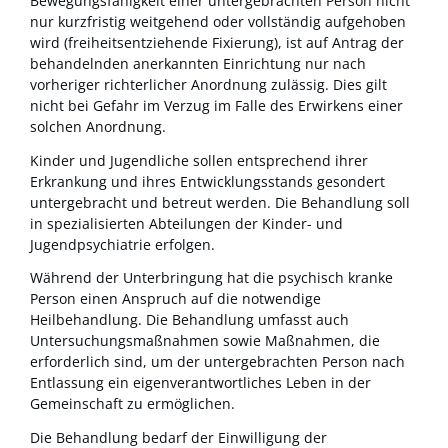
Bewegungsfähigkeit einer untergebrachten Person nicht
nur kurzfristig weitgehend oder vollständig aufgehoben
wird (freiheitsentziehende Fixierung), ist auf Antrag der
behandelnden anerkannten Einrichtung nur nach
vorheriger richterlicher Anordnung zulässig. Dies gilt
nicht bei Gefahr im Verzug im Falle des Erwirkens einer
solchen Anordnung.
Kinder und Jugendliche sollen entsprechend ihrer
Erkrankung und ihres Entwicklungsstands gesondert
untergebracht und betreut werden. Die Behandlung soll
in spezialisierten Abteilungen der Kinder- und
Jugendpsychiatrie erfolgen.
Während der Unterbringung hat die psychisch kranke
Person einen Anspruch auf die notwendige
Heilbehandlung.
Die Behandlung umfasst auch
Untersuchungsmaßnahmen sowie Maßnahmen, die
erforderlich sind, um der untergebrachten Person nach
Entlassung ein eigenverantwortliches Leben in der
Gemeinschaft zu ermöglichen.
Die Behandlung bedarf der Einwilligung der