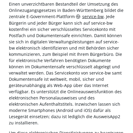
Einen unverzichtbaren Bestandteil der Umsetzung des
Onlinezugangsgesetzes in Baden-Württemberg bildet die
zentrale E-Government-Plattform
service-bw
. Jede
Bürgerin und jeder Bürger kann sich auf service-bw
kostenfrei ein sicher verschlüsseltes Servicekonto mit
Postfach und Dokumentensafe einrichten. Damit können
sie sich in digitalen Verwaltungsleistungen auf service-
bw elektronisch identifizieren und mit Behörden sicher
kommunizieren, zum Beispiel mit Ihrem Bürgerbüro. Die
für elektronische Verfahren benötigten Dokumente
können im Dokumentensafe verschlüsselt abgelegt und
verwaltet werden. Das Servicekonto von service-bw samt
Dokumentensafe ist weltweit, mobil, sicher und
geräteunabhängig als Web-App über das Internet
verfügbar. Es unterstützt die Onlineausweisfunktion des
elektronischen Personalausweises und des
elektronischen Aufenthaltstitels. Inzwischen lassen sich
moderne Smartphones (Android und iOS) dafür als
Lesegerät einsetzen; dazu ist lediglich die AusweisApp2
zu installieren.
Um diese elektronischen Dienstleistungen zu beantragen