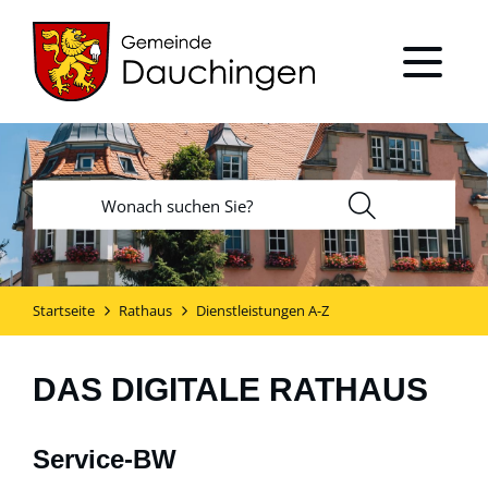
Startseite
Rathaus
Dienstleistungen A-Z
DAS DIGITALE RATHAUS
Service-BW