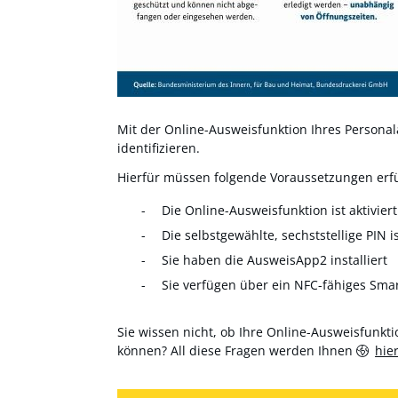
Mit der Online-Ausweisfunktion Ihres Personala
identifizieren.
Hierfür müssen folgende Voraussetzungen erfül
Die Online-Ausweisfunktion ist aktiviert
Die selbstgewählte, sechststellige PIN i
Sie haben die AusweisApp2 installiert
Sie verfügen über ein NFC-fähiges Sma
Sie wissen nicht, ob Ihre Online-Ausweisfunktio
können? All diese Fragen werden Ihnen
hie