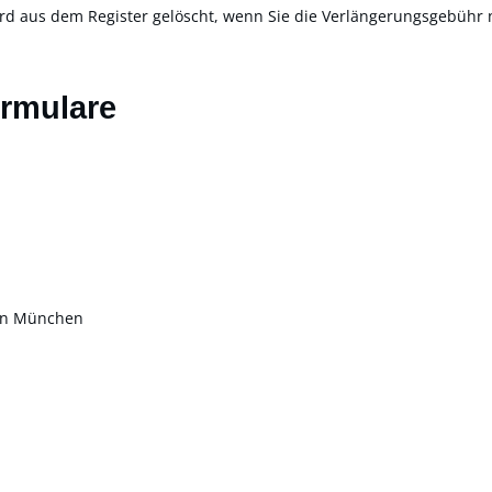
ird aus dem Register gelöscht, wenn Sie die Verlängerungsgebühr 
ormulare
in München