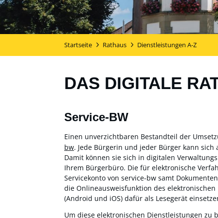
Startseite
Rathaus
Dienstleistungen A-Z
DAS DIGITALE RA
Service-BW
Einen unverzichtbaren Bestandteil der Umset
bw
. Jede Bürgerin und jeder Bürger kann sich 
Damit können sie sich in digitalen Verwaltung
Ihrem Bürgerbüro. Die für elektronische Verf
Servicekonto von service-bw samt Dokumentensa
die Onlineausweisfunktion des elektronischen
(Android und iOS) dafür als Lesegerät einsetzen
Um diese elektronischen Dienstleistungen zu 