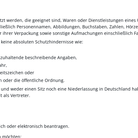
tzt werden, die geeignet sind, Waren oder Dienstleistungen eine
hließlich Personennamen, Abbildungen, Buchstaben, Zahlen, Hörze
der ihrer Verpackung sowie sonstige Aufmachungen einschließlich
 keine absoluten Schutzhindernisse wie:
eizuhaltende beschreibende Angaben,
ahr,
eitszeichen oder
n oder die öffentliche Ordnung.
und weder einen Sitz noch eine Niederlassung in Deutschland hab
 als Vertreter.
ich oder elektronisch beantragen.
n möchten: