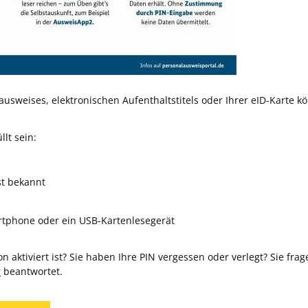
usweises, elektronischen Aufenthaltstitels oder Ihrer eID-Karte kö
lt sein:
st bekannt
rtphone oder ein USB-Kartenlesegerät
n aktiviert ist? Sie haben Ihre PIN vergessen oder verlegt? Sie frag
r
beantwortet.