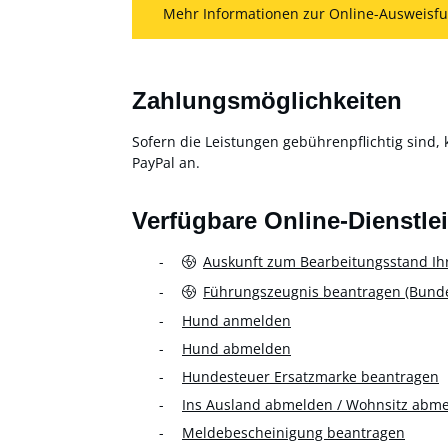
Mehr Informationen zur Online-Ausweisfu
Zahlungsmöglichkeiten
Sofern die Leistungen gebührenpflichtig sind, 
PayPal an.
Verfügbare Online-Dienstle
Auskunft zum Bearbeitungsstand Ih
Führungszeugnis beantragen (Bundes
Hund anmelden
Hund abmelden
Hundesteuer Ersatzmarke beantragen
Ins Ausland abmelden / Wohnsitz abm
Meldebescheinigung beantragen