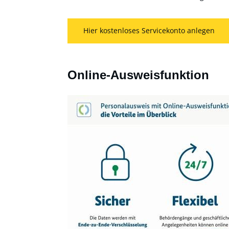
Hier kostenloses Servicekonto anlegen
Online-Ausweisfunktion