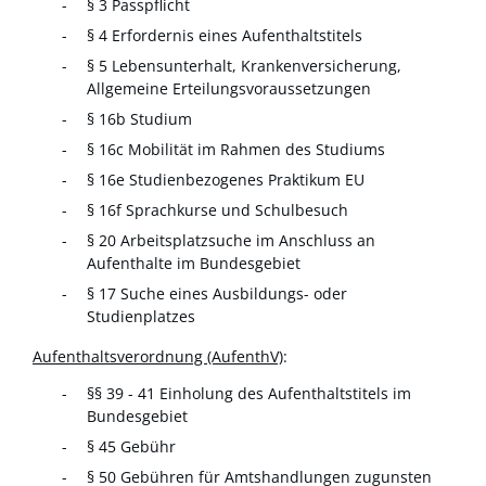
§ 3 Passpflicht
§ 4 Erfordernis eines Aufenthaltstitels
§ 5 Lebensunterhalt, Krankenversicherung,
Allgemeine Erteilungsvoraussetzungen
§ 16b Studium
§ 16c Mobilität im Rahmen des Studiums
§ 16e Studienbezogenes Praktikum EU
§ 16f Sprachkurse und Schulbesuch
§ 20 Arbeitsplatzsuche im Anschluss an
Aufenthalte im Bundesgebiet
§ 17 Suche eines Ausbildungs- oder
Studienplatzes
Aufenthaltsverordnung (AufenthV)
:
§§ 39 - 41 Einholung des Aufenthaltstitels im
Bundesgebiet
§ 45 Gebühr
§ 50 Gebühren für Amtshandlungen zugunsten