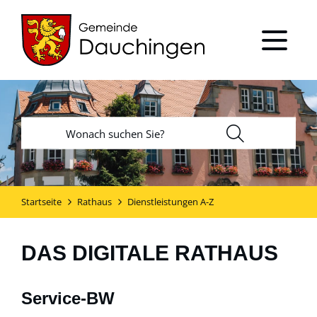
Startseite
Rathaus
Dienstleistungen A-Z
DAS DIGITALE RATHAUS
Service-BW