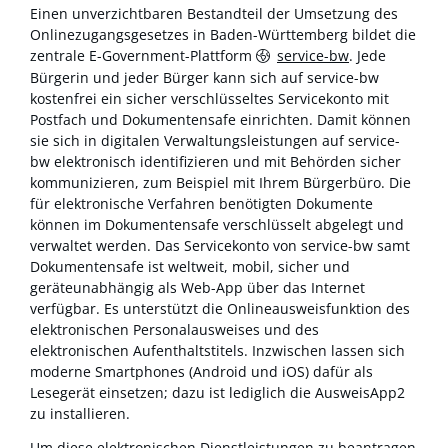
Einen unverzichtbaren Bestandteil der Umsetzung des
Onlinezugangsgesetzes in Baden-Württemberg bildet die
zentrale E-Government-Plattform
service-bw
. Jede
Bürgerin und jeder Bürger kann sich auf service-bw
kostenfrei ein sicher verschlüsseltes Servicekonto mit
Postfach und Dokumentensafe einrichten. Damit können
sie sich in digitalen Verwaltungsleistungen auf service-
bw elektronisch identifizieren und mit Behörden sicher
kommunizieren, zum Beispiel mit Ihrem Bürgerbüro. Die
für elektronische Verfahren benötigten Dokumente
können im Dokumentensafe verschlüsselt abgelegt und
verwaltet werden. Das Servicekonto von service-bw samt
Dokumentensafe ist weltweit, mobil, sicher und
geräteunabhängig als Web-App über das Internet
verfügbar. Es unterstützt die Onlineausweisfunktion des
elektronischen Personalausweises und des
elektronischen Aufenthaltstitels. Inzwischen lassen sich
moderne Smartphones (Android und iOS) dafür als
Lesegerät einsetzen; dazu ist lediglich die AusweisApp2
zu installieren.
Um diese elektronischen Dienstleistungen zu beantragen