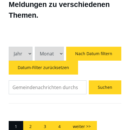
Meldungen zu verschiedenen
Themen.
Nach Datum filtern
Datum-Filter zurücksetzen
1
2
3
4
weiter >>