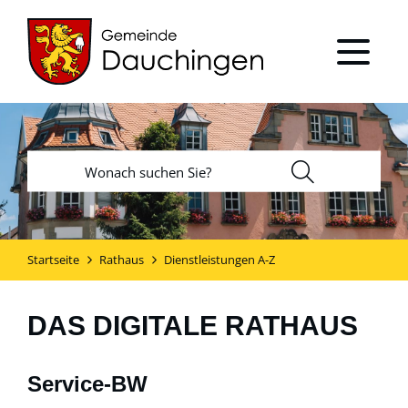
Startseite
Rathaus
Dienstleistungen A-Z
DAS DIGITALE RATHAUS
Service-BW