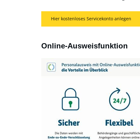
Hier kostenloses Servicekonto anlegen
Online-Ausweisfunktion