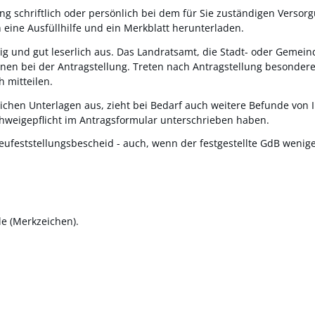
ng schriftlich oder persönlich bei dem für Sie zuständigen Verso
h eine Ausfüllhilfe und ein Merkblatt herunterladen.
ig und gut leserlich aus. Das Landratsamt, die Stadt- oder Gemein
hnen bei der Antragstellung. Treten nach Antragstellung besonder
 mitteilen.
lichen Unterlagen aus
, zieht bei Bedarf auch weitere Befunde von
chweigepflicht im Antragsformular unterschrieben haben
.
eufeststellungsbescheid
- auch, wenn der festgestellte GdB wenige
e (Merkzeichen).