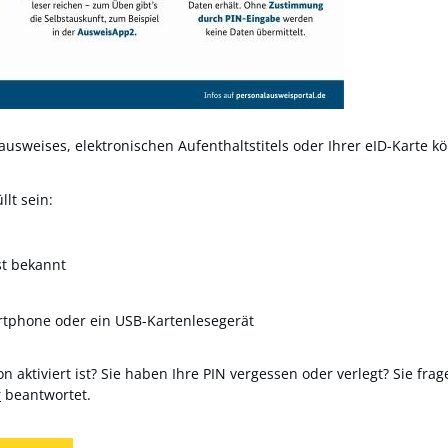
usweises, elektronischen Aufenthaltstitels oder Ihrer eID-Karte kö
lt sein:
st bekannt
rtphone oder ein USB-Kartenlesegerät
n aktiviert ist? Sie haben Ihre PIN vergessen oder verlegt? Sie frag
r
beantwortet.