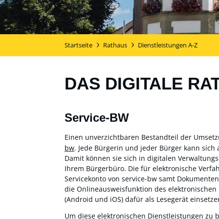
Startseite
Rathaus
Dienstleistungen A-Z
DAS DIGITALE RA
Service-BW
Einen unverzichtbaren Bestandteil der Umset
bw
. Jede Bürgerin und jeder Bürger kann sich 
Damit können sie sich in digitalen Verwaltung
Ihrem Bürgerbüro. Die für elektronische Verf
Servicekonto von service-bw samt Dokumentensa
die Onlineausweisfunktion des elektronischen
(Android und iOS) dafür als Lesegerät einsetzen
Um diese elektronischen Dienstleistungen zu 