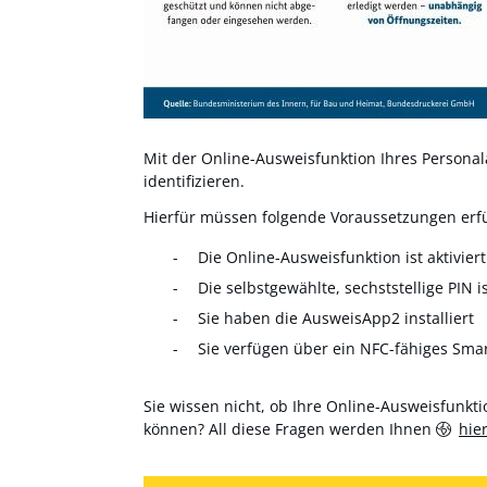
Mit der Online-Ausweisfunktion Ihres Personala
identifizieren.
Hierfür müssen folgende Voraussetzungen erfül
Die Online-Ausweisfunktion ist aktiviert
Die selbstgewählte, sechststellige PIN i
Sie haben die AusweisApp2 installiert
Sie verfügen über ein NFC-fähiges Sma
Sie wissen nicht, ob Ihre Online-Ausweisfunktio
können? All diese Fragen werden Ihnen
hie