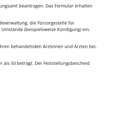
rgungsamt beantragen. Das Formular erhalten
deverwaltung, die Fürsorgestelle für
e Umstände (beispielsweise Kündigung) ein,
 Ihren behandelnden Ärztinnen und Ärzten bei,
r als 50 beträgt
.
Der Feststellungsbescheid