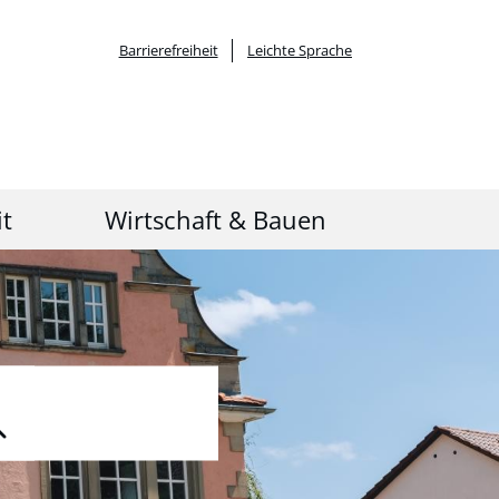
Barrierefreiheit
Leichte Sprache
it
Wirtschaft & Bauen