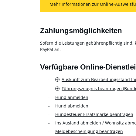
Mehr Informationen zur Online-Ausweisfu
Zahlungsmöglichkeiten
Sofern die Leistungen gebührenpflichtig sind, 
PayPal an.
Verfügbare Online-Dienstle
Auskunft zum Bearbeitungsstand Ih
Führungszeugnis beantragen (Bundes
Hund anmelden
Hund abmelden
Hundesteuer Ersatzmarke beantragen
Ins Ausland abmelden / Wohnsitz abm
Meldebescheinigung beantragen