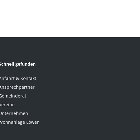
Schnell gefunden
Anfahrt & Kontakt
Ansprechpartner
Gemeinderat
Vereine
Unternehmen
Wohnanlage Löwen