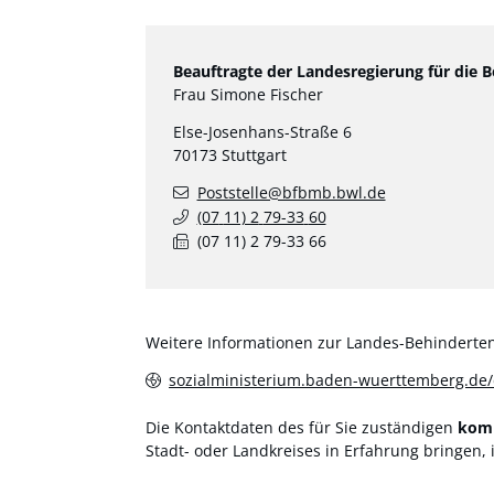
Beauftragte der Landesregierung für die
Frau Simone Fischer
Else-Josenhans-Straße 6
70173
Stuttgart
Poststelle@bfbmb.bwl.de
(07
11) 2
79-33
60
(07
11) 2
79-33
66
Weitere Informationen zur Landes-Behindertenb
sozialministerium.baden-wuerttemberg.de/
Die Kontaktdaten des für Sie zuständigen
komm
Stadt- oder Landkreises in Erfahrung bringen,