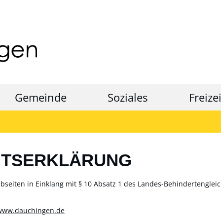
Gemeinde
Soziales
Freize
ITSERKLÄRUNG
eiten in Einklang mit § 10 Absatz 1 des Landes-Behindertengleich
www.dauchingen.de