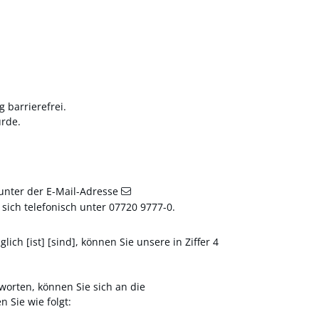
g barrierefrei.
urde.
 unter der E-Mail-Adresse
ich telefonisch unter 07720 9777-0.
ch [ist] [sind], können Sie unsere in Ziffer 4
worten, können Sie sich an die
 Sie wie folgt: