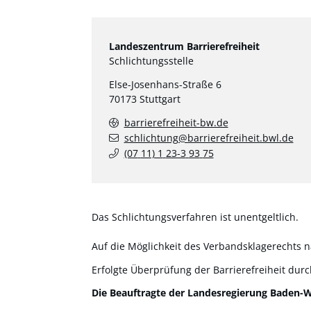
Landeszentrum Barrierefreiheit
Schlichtungsstelle
Else-Josenhans-Straße 6
70173
Stuttgart
barrierefreiheit-bw.de
schlichtung@barrierefreiheit.bwl.de
(07
11) 1
23-3
93
75
Das Schlichtungsverfahren ist unentgeltlich.
Auf die Möglichkeit des Verbandsklagerechts 
Erfolgte Überprüfung der Barrierefreiheit du
Die Beauftragte der Landesregierung Baden