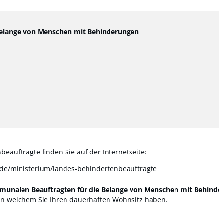
 Belange von Menschen mit Behinderungen
eauftragte finden Sie auf der Internetseite:
de/ministerium/landes-behindertenbeauftragte
unalen Beauftragten für die Belange von Menschen mit Behin
 in welchem Sie Ihren dauerhaften Wohnsitz haben.