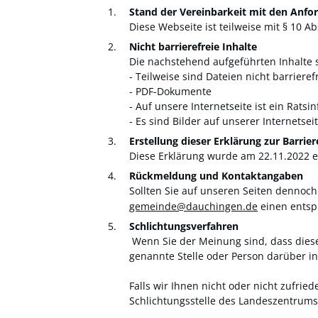
Stand der Vereinbarkeit mit den Anfo
Diese Webseite ist teilweise mit § 10 A
Nicht barrierefreie Inhalte
Die nachstehend aufgeführten Inhalte si
- Teilweise sind Dateien nicht barrieref
- PDF-Dokumente
- Auf unsere Internetseite ist ein Ratsi
- Es sind Bilder auf unserer Internetse
Erstellung dieser Erklärung zur Barrier
Diese Erklärung wurde am 22.11.2022 er
Rückmeldung und Kontaktangaben
Sollten Sie auf unseren Seiten dennoch
gemeinde@dauchingen.de
einen entspr
Schlichtungsverfahren
Wenn Sie der Meinung sind, dass diese [
genannte Stelle oder Person darüber i
Falls wir Ihnen nicht oder nicht zufri
Schlichtungsstelle des Landeszentrums B