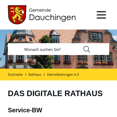
Startseite
Rathaus
Dienstleistungen A-Z
DAS DIGITALE RATHAUS
Service-BW