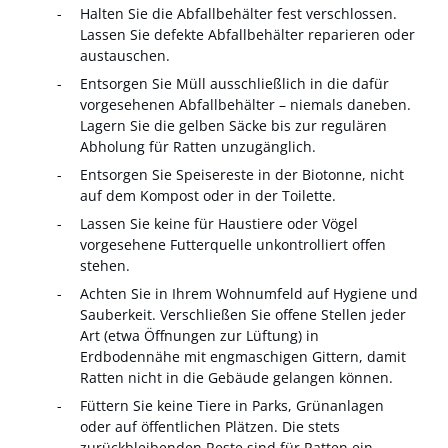
Halten Sie die Abfallbehälter fest verschlossen.
Lassen Sie defekte Abfallbehälter reparieren oder
austauschen.
Entsorgen Sie Müll ausschließlich in die dafür
vorgesehenen Abfallbehälter – niemals daneben.
Lagern Sie die gelben Säcke bis zur regulären
Abholung für Ratten unzugänglich.
Entsorgen Sie Speisereste in der Biotonne, nicht
auf dem Kompost oder in der Toilette.
Lassen Sie keine für Haustiere oder Vögel
vorgesehene Futterquelle unkontrolliert offen
stehen.
Achten Sie in Ihrem Wohnumfeld auf Hygiene und
Sauberkeit. Verschließen Sie offene Stellen jeder
Art (etwa Öffnungen zur Lüftung) in
Erdbodennähe mit engmaschigen Gittern, damit
Ratten nicht in die Gebäude gelangen können.
Füttern Sie keine Tiere in Parks, Grünanlagen
oder auf öffentlichen Plätzen. Die stets
zurückbleibenden Reste sind für Ratten ein