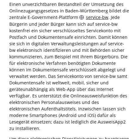
Einen unverzichtbaren Bestandteil der Umsetzung des
Onlinezugangsgesetzes in Baden-Württemberg bildet die
zentrale E-Government-Plattform
service-bw
. Jede
Bürgerin und jeder Bürger kann sich auf service-bw
kostenfrei ein sicher verschlüsseltes Servicekonto mit
Postfach und Dokumentensafe einrichten. Damit können
sie sich in digitalen Verwaltungsleistungen auf service-
bw elektronisch identifizieren und mit Behörden sicher
kommunizieren, zum Beispiel mit Ihrem Bürgerbüro. Die
für elektronische Verfahren benötigten Dokumente
können im Dokumentensafe verschlüsselt abgelegt und
verwaltet werden. Das Servicekonto von service-bw samt
Dokumentensafe ist weltweit, mobil, sicher und
geräteunabhängig als Web-App über das Internet
verfügbar. Es unterstützt die Onlineausweisfunktion des
elektronischen Personalausweises und des
elektronischen Aufenthaltstitels. Inzwischen lassen sich
moderne Smartphones (Android und iOS) dafür als
Lesegerät einsetzen; dazu ist lediglich die AusweisApp2
zu installieren.
Um diese elektronischen Dienstleistungen zu beantragen