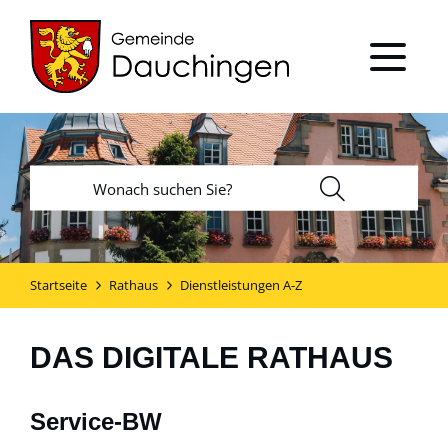
Startseite
Rathaus
Dienstleistungen A-Z
DAS DIGITALE RATHAUS
Service-BW