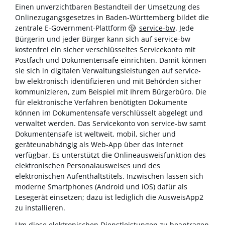
Einen unverzichtbaren Bestandteil der Umsetzung des
Onlinezugangsgesetzes in Baden-Württemberg bildet die
zentrale E-Government-Plattform
service-bw
. Jede
Bürgerin und jeder Bürger kann sich auf service-bw
kostenfrei ein sicher verschlüsseltes Servicekonto mit
Postfach und Dokumentensafe einrichten. Damit können
sie sich in digitalen Verwaltungsleistungen auf service-
bw elektronisch identifizieren und mit Behörden sicher
kommunizieren, zum Beispiel mit Ihrem Bürgerbüro. Die
für elektronische Verfahren benötigten Dokumente
können im Dokumentensafe verschlüsselt abgelegt und
verwaltet werden. Das Servicekonto von service-bw samt
Dokumentensafe ist weltweit, mobil, sicher und
geräteunabhängig als Web-App über das Internet
verfügbar. Es unterstützt die Onlineausweisfunktion des
elektronischen Personalausweises und des
elektronischen Aufenthaltstitels. Inzwischen lassen sich
moderne Smartphones (Android und iOS) dafür als
Lesegerät einsetzen; dazu ist lediglich die AusweisApp2
zu installieren.
Um diese elektronischen Dienstleistungen zu beantragen